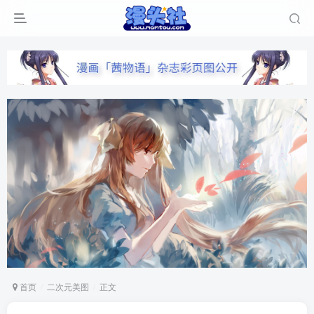
首页
二次元美图
正文