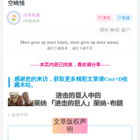
空崎雏
冷泉和泉
关注
私信
2年前发布
0
82
7
More grow up more lonely, more grow up more uneasy.
越长大越孤单 ，越长大越不安
------本页内容已结束，喜欢请分享------
感谢您的来访，获取更多精彩文章请Cter+D收
藏本站。
©
版权声明
文章版权声
明