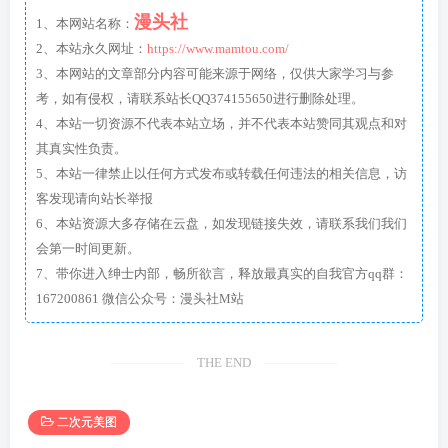
漫头社
1、本网站名称：
2、本站永久网址：
https://www.mamtou.com/
3、本网站的文章部分内容可能来源于网络，仅供大家学习与参
考，如有侵权，请联系站长QQ374155650进行删除处理。
4、本站一切资源不代表本站立场，并不代表本站赞同其观点和对
其真实性负责。
5、本站一律禁止以任何方式发布或转载任何违法的相关信息，访
客发现请向站长举报
6、本站资源大多存储在云盘，如发现链接失效，请联系我们我们
会第一时间更新。
7、带你进入绅士内部，畅所欲言，释放最真实的自我官方qq群：
167200861 微信公众号：漫头社M站
THE END
二次元美图