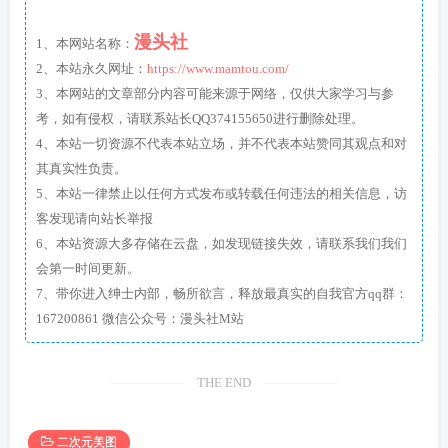
漫头社
1、本网站名称：
2、本站永久网址：
https://www.mamtou.com/
3、本网站的文章部分内容可能来源于网络，仅供大家学习与参
考，如有侵权，请联系站长QQ374155650进行删除处理。
4、本站一切资源不代表本站立场，并不代表本站赞同其观点和对
其真实性负责。
5、本站一律禁止以任何方式发布或转载任何违法的相关信息，访
客发现请向站长举报
6、本站资源大多存储在云盘，如发现链接失效，请联系我们我们
会第一时间更新。
7、带你进入绅士内部，畅所欲言，释放最真实的自我官方qq群：
167200861 微信公众号：漫头社M站
THE END
二次元美图