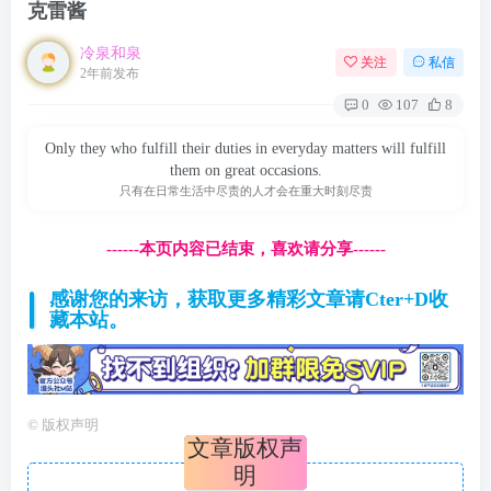
克雷酱
冷泉和泉
关注
私信
2年前发布
0
107
8
Only they who fulfill their duties in everyday matters will fulfill
them on great occasions.
只有在日常生活中尽责的人才会在重大时刻尽责
------本页内容已结束，喜欢请分享------
感谢您的来访，获取更多精彩文章请Cter+D收
藏本站。
©
版权声明
文章版权声
明