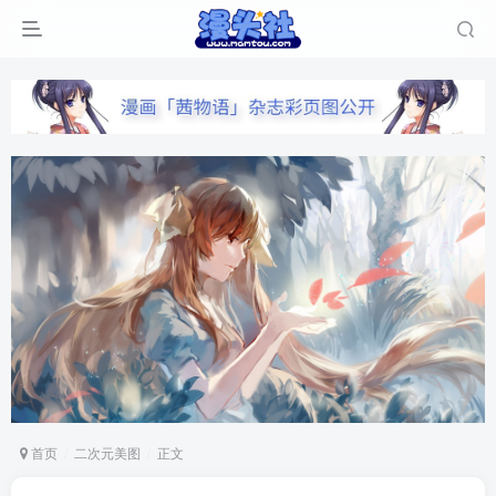
首页
二次元美图
正文