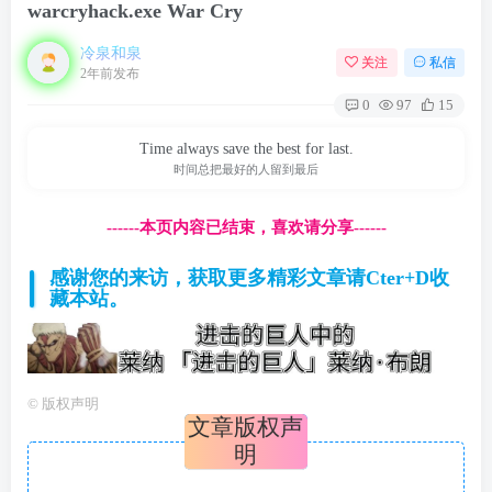
warcryhack.exe War Cry
冷泉和泉
关注
私信
2年前发布
0
97
15
Time always save the best for last.
时间总把最好的人留到最后
------本页内容已结束，喜欢请分享------
感谢您的来访，获取更多精彩文章请Cter+D收
藏本站。
©
版权声明
文章版权声
明