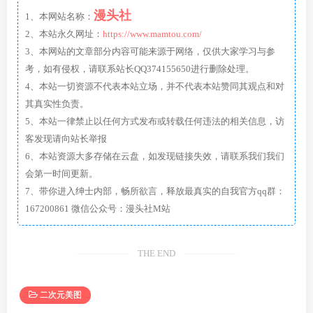
漫头社
1、本网站名称：
2、本站永久网址：
https://www.mamtou.com/
3、本网站的文章部分内容可能来源于网络，仅供大家学习与参
考，如有侵权，请联系站长QQ374155650进行删除处理。
4、本站一切资源不代表本站立场，并不代表本站赞同其观点和对
其真实性负责。
5、本站一律禁止以任何方式发布或转载任何违法的相关信息，访
客发现请向站长举报
6、本站资源大多存储在云盘，如发现链接失效，请联系我们我们
会第一时间更新。
7、带你进入绅士内部，畅所欲言，释放最真实的自我官方qq群：
167200861 微信公众号：漫头社M站
THE END
二次元美图