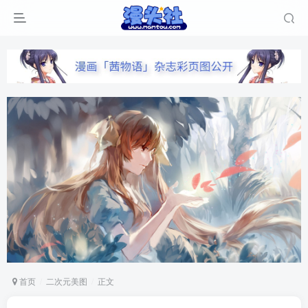
首页
二次元美图
正文