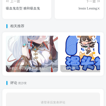
上一篇
下一篇
吸血鬼造型 糖和吸血鬼
lessin Lessing⚔️
相关推荐
申鹤原神wiki 申鹤诞辰祭
APP下载
评论
抢沙发
请登录后发表评论