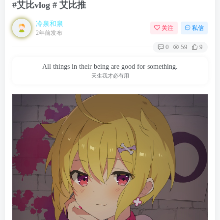
#艾比vlog # 艾比推
冷泉和泉
关注
私信
2年前发布
0
59
9
All things in their being are good for something.
天生我才必有用