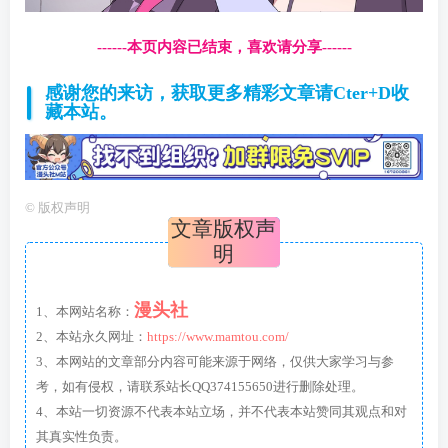
------本页内容已结束，喜欢请分享------
感谢您的来访，获取更多精彩文章请Cter+D收
藏本站。
©
版权声明
文章版权声
明
漫头社
1、本网站名称：
2、本站永久网址：
https://www.mamtou.com/
3、本网站的文章部分内容可能来源于网络，仅供大家学习与参
考，如有侵权，请联系站长QQ374155650进行删除处理。
4、本站一切资源不代表本站立场，并不代表本站赞同其观点和对
其真实性负责。