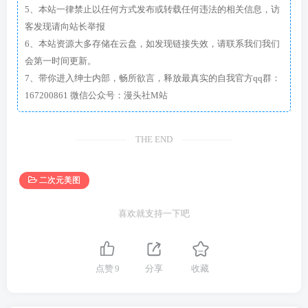
5、本站一律禁止以任何方式发布或转载任何违法的相关信息，访
客发现请向站长举报
6、本站资源大多存储在云盘，如发现链接失效，请联系我们我们
会第一时间更新。
7、带你进入绅士内部，畅所欲言，释放最真实的自我官方qq群：
167200861 微信公众号：漫头社M站
THE END
二次元美图
喜欢就支持一下吧
点赞
9
分享
收藏