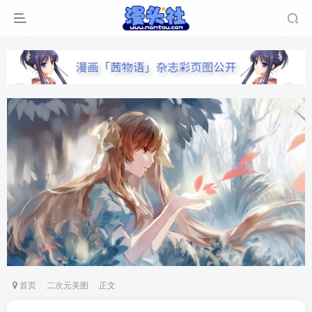
首页
二次元美图
正文