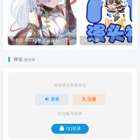
申鹤原神wiki 申鹤诞辰祭
APP下载
评论
抢沙发
请登录后发表评论
登录
注册
社交账号登录
QQ登录