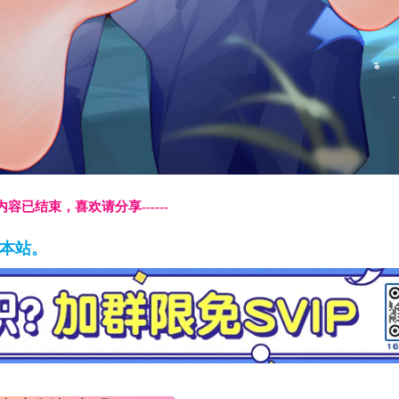
本页内容已结束，喜欢请分享------
藏本站。