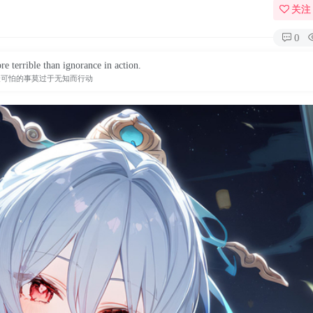
关注
0
e terrible than ignorance in action.
最可怕的事莫过于无知而行动