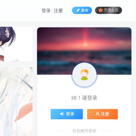
发布
开通会员
登录
注册
HI！请登录
HI！请登录
登录
注册
登录
注册
社交账号登录
社交账号登录