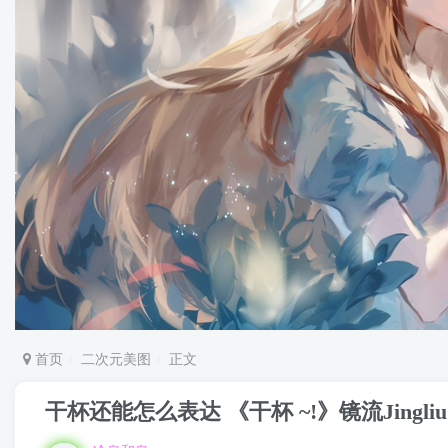
首页
二次元美图
正文
干杯还能怎么表达 《干杯 ~!》镜流Jingliu