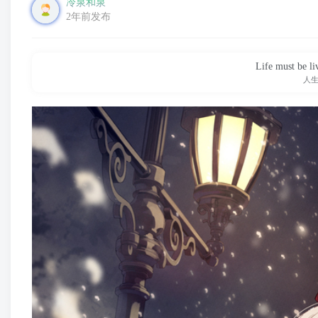
冷泉和泉
2年前发布
Life must be li
人