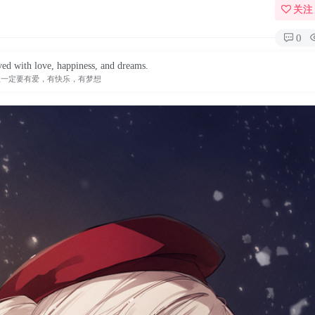
关注
0
ved with love, happiness, and dreams.
生一定要有爱，有快乐，有梦想