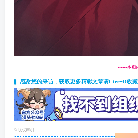
------
感谢您的来访，获取更多精彩文章请Cter+D收
©
版权声明