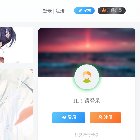
发布
开通会员
登录
注册
HI！请登录
HI！请登录
登录
注册
登录
注册
社交账号登录
社交账号登录