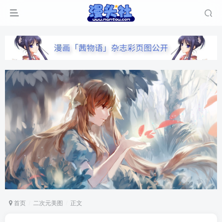
首页
二次元美图
正文