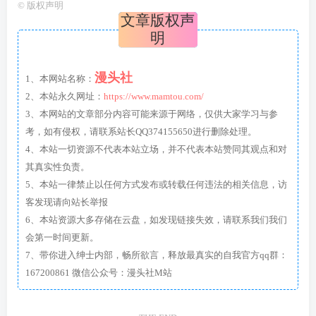
©
版权声明
文章版权声
明
漫头社
1、本网站名称：
2、本站永久网址：
https://www.mamtou.com/
3、本网站的文章部分内容可能来源于网络，仅供大家学习与参
考，如有侵权，请联系站长QQ374155650进行删除处理。
4、本站一切资源不代表本站立场，并不代表本站赞同其观点和对
其真实性负责。
5、本站一律禁止以任何方式发布或转载任何违法的相关信息，访
客发现请向站长举报
6、本站资源大多存储在云盘，如发现链接失效，请联系我们我们
会第一时间更新。
7、带你进入绅士内部，畅所欲言，释放最真实的自我官方qq群：
167200861 微信公众号：漫头社M站