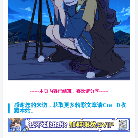
------本页内容已结束，喜欢请分享------
感谢您的来访，获取更多精彩文章请Cter+D收
藏本站。