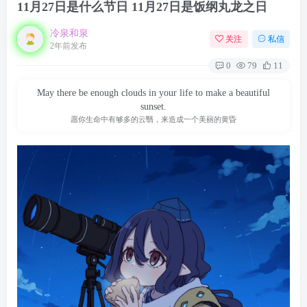
11月27日是什么节日 11月27日是饭纲丸龙之日
冷泉和泉
关注
私信
2年前发布
0
79
11
May there be enough clouds in your life to make a beautiful
sunset.
愿你生命中有够多的云翳，来造成一个美丽的黄昏