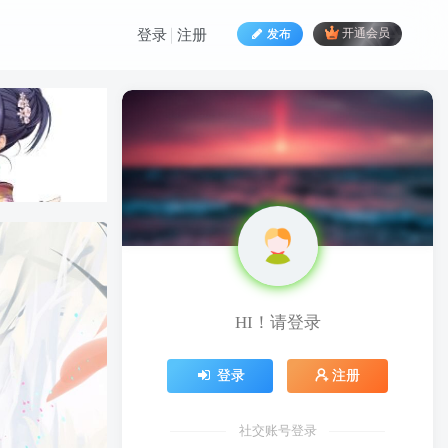
发布
开通会员
登录
注册
HI！请登录
HI！请登录
登录
注册
登录
注册
社交账号登录
社交账号登录