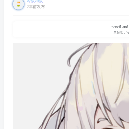
冷泉和泉
2年前发布
pencil and
拿起笔，