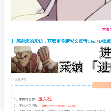
------
感谢您的来访，获取更多精彩文章请Cter+D收
©
版权声明
漫头社
1、本网站名称：
2、本站永久网址：
https://www.mamtou.com/