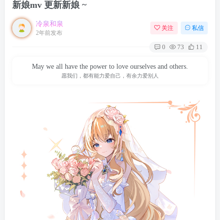
新娘mv 更新新娘 ~
冷泉和泉
关注
私信
2年前发布
0
73
11
May we all have the power to love ourselves and others.
愿我们，都有能力爱自己，有余力爱别人