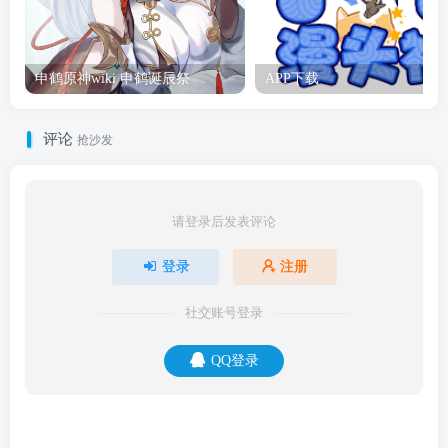
申鹤原神wiki 申鹤诞辰祭
APP下载
评论
抢沙发
请登录后发表评论
登录
注册
社交账号登录
QQ登录