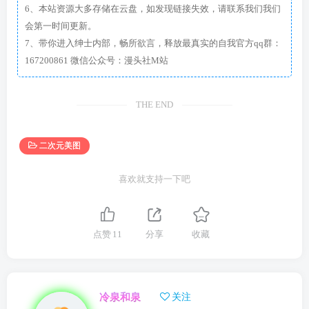
6、本站资源大多存储在云盘，如发现链接失效，请联系我们我们
会第一时间更新。
7、带你进入绅士内部，畅所欲言，释放最真实的自我官方qq群：
167200861 微信公众号：漫头社M站
THE END
二次元美图
喜欢就支持一下吧
点赞
11
分享
收藏
冷泉和泉
关注