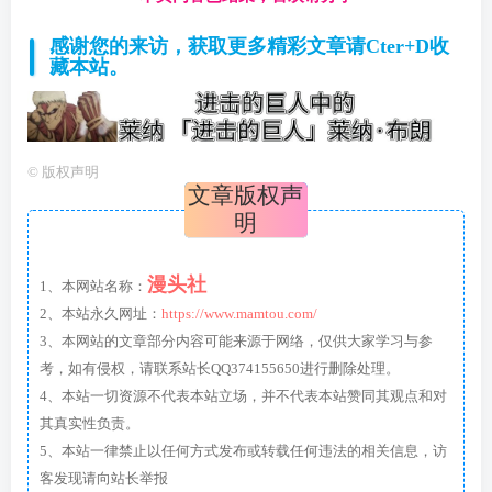
感谢您的来访，获取更多精彩文章请Cter+D收
藏本站。
©
版权声明
文章版权声
明
漫头社
1、本网站名称：
2、本站永久网址：
https://www.mamtou.com/
3、本网站的文章部分内容可能来源于网络，仅供大家学习与参
考，如有侵权，请联系站长QQ374155650进行删除处理。
4、本站一切资源不代表本站立场，并不代表本站赞同其观点和对
其真实性负责。
5、本站一律禁止以任何方式发布或转载任何违法的相关信息，访
客发现请向站长举报