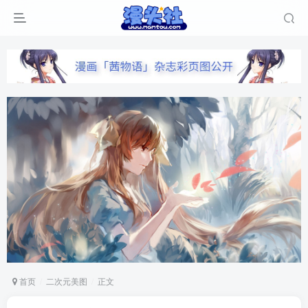
首页
二次元美图
正文