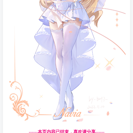
------本页内容已结束，喜欢请分享------