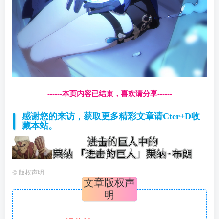
------本页内容已结束，喜欢请分享------
感谢您的来访，获取更多精彩文章请Cter+D收
藏本站。
©
版权声明
文章版权声
明