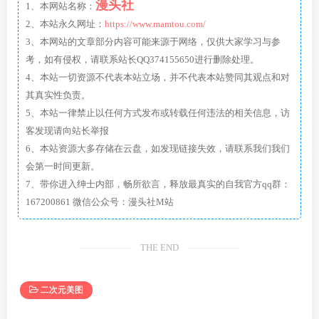
漫头社
1、本网站名称：
2、本站永久网址：
https://www.mamtou.com/
3、本网站的文章部分内容可能来源于网络，仅供大家学习与参
考，如有侵权，请联系站长QQ374155650进行删除处理。
4、本站一切资源不代表本站立场，并不代表本站赞同其观点和对
其真实性负责。
5、本站一律禁止以任何方式发布或转载任何违法的相关信息，访
客发现请向站长举报
6、本站资源大多存储在云盘，如发现链接失效，请联系我们我们
会第一时间更新。
7、带你进入绅士内部，畅所欲言，释放最真实的自我官方qq群：
167200861 微信公众号：漫头社M站
THE END
二次元美图