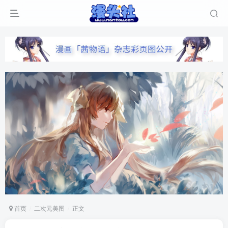
首页
二次元美图
正文