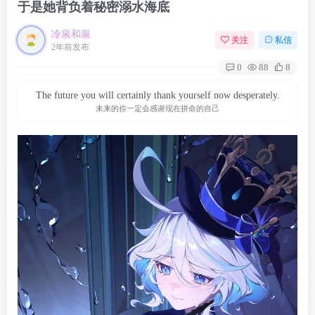
于是她背负着秘密溺水海底
冷泉和泉
关注
私信
2年前发布
0
88
8
The future you will certainly thank yourself now desperately.
未来的你一定会感谢现在拼命的自己