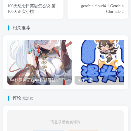
100天纪念日英语怎么说 第
genshin cloud4.1 Genshin
100天正实小桃
Clorinde 2
相关推荐
申鹤原神wiki 申鹤诞辰祭
APP下载
评论
抢沙发
请登录后发表评论