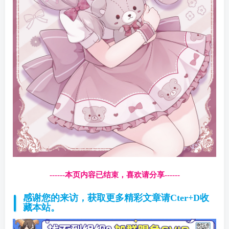
------本页内容已结束，喜欢请分享------
感谢您的来访，获取更多精彩文章请Cter+D收
藏本站。