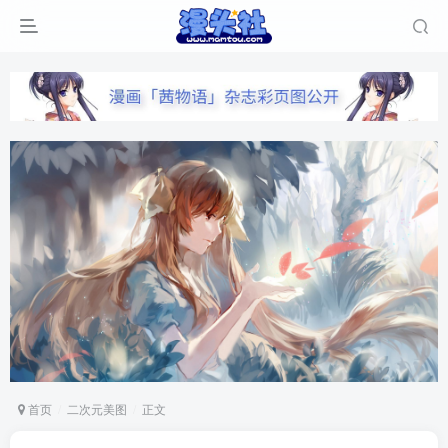
首页
二次元美图
正文