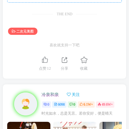
THE END
二次元美图
喜欢就支持一下吧
点赞
12
分享
收藏
冷泉和泉
关注
0
6098
0
6.1W+
49.6W+
时光如水，总是无言。若你安好，便是晴天