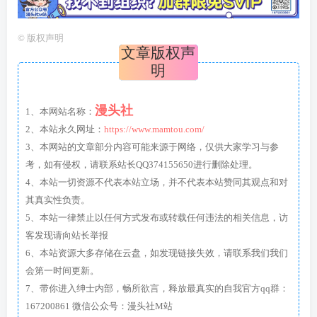
©
版权声明
文章版权声
明
漫头社
1、本网站名称：
2、本站永久网址：
https://www.mamtou.com/
3、本网站的文章部分内容可能来源于网络，仅供大家学习与参
考，如有侵权，请联系站长QQ374155650进行删除处理。
4、本站一切资源不代表本站立场，并不代表本站赞同其观点和对
其真实性负责。
5、本站一律禁止以任何方式发布或转载任何违法的相关信息，访
客发现请向站长举报
6、本站资源大多存储在云盘，如发现链接失效，请联系我们我们
会第一时间更新。
7、带你进入绅士内部，畅所欲言，释放最真实的自我官方qq群：
167200861 微信公众号：漫头社M站