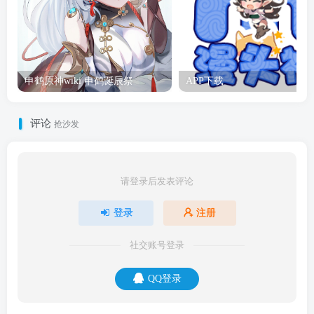
申鹤原神wiki 申鹤诞辰祭
APP下载
评论
抢沙发
请登录后发表评论
登录
注册
社交账号登录
QQ登录