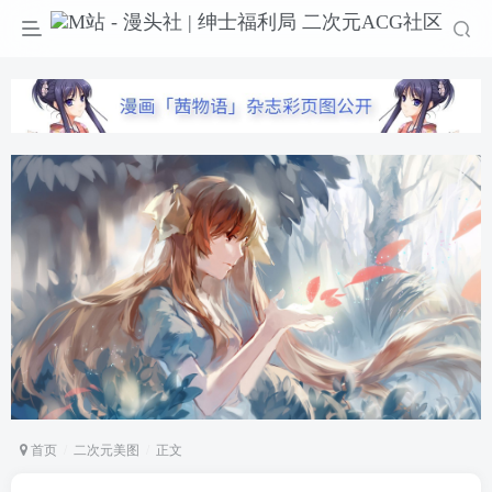
首页
二次元美图
正文