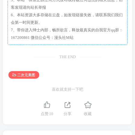
客发现请向站长举报
6、本站资源大多存储在云盘，如发现链接失效，请联系我们我们
会第一时间更新。
7、带你进入绅士内部，畅所欲言，释放最真实的自我官方qq群：
167200861 微信公众号：漫头社M站
THE END
二次元美图
喜欢就支持一下吧
点赞
10
分享
收藏