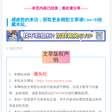
------本页内容已结束，喜欢请分享------
感谢您的来访，获取更多精彩文章请Cter+D收
藏本站。
©
版权声明
文章版权声
明
漫头社
1、本网站名称：
2、本站永久网址：
https://www.mamtou.com/
3、本网站的文章部分内容可能来源于网络，仅供大家学习与参
考，如有侵权，请联系站长QQ374155650进行删除处理。
4、本站一切资源不代表本站立场，并不代表本站赞同其观点和对
其真实性负责。
5、本站一律禁止以任何方式发布或转载任何违法的相关信息，访