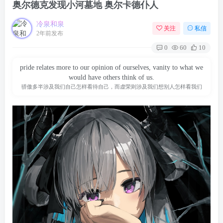
奥尔德克发现小河墓地 奥尔卡德仆人
冷泉和泉
关注
私信
2年前发布
0
60
10
pride relates more to our opinion of ourselves, vanity to what we
would have others think of us.
骄傲多半涉及我们自己怎样看待自己，而虚荣则涉及我们想别人怎样看我们