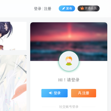
发布
开通会员
登录
注册
HI！请登录
HI！请登录
登录
注册
登录
注册
社交账号登录
社交账号登录