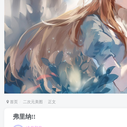
首页
二次元美图
正文
弗里纳!!