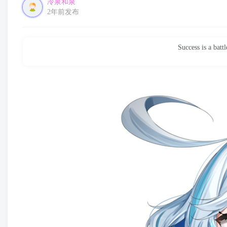
冷泉和泉
2年前发布
Success is a ba