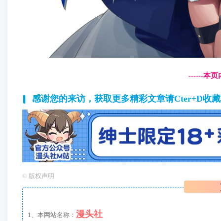
------
感谢您的来访，获取更多精彩文章请Cter+D收
©
版权声明
漫头社
1、本网站名称：