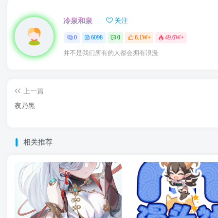
冷泉和泉
关注
0
6098
0
6.1W+
49.6W+
并不是我们所有的人都会拥有浪漫
上一篇
夜乃黑
相关推荐