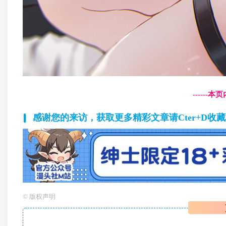
------
感谢您的来访，获取更多精彩文章请Cter+D收
©
版权声明