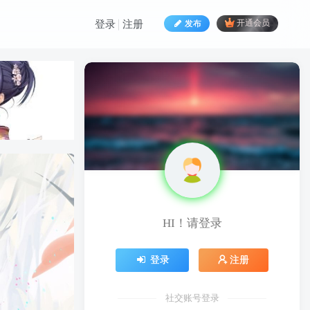
发布
开通会员
登录
注册
HI！请登录
HI！请登录
登录
注册
登录
注册
社交账号登录
社交账号登录