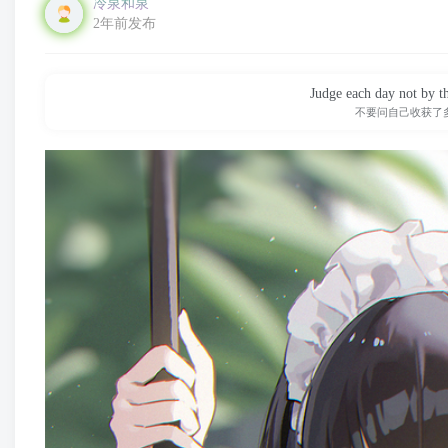
冷泉和泉
2年前发布
Judge each day not by th
不要问自己收获了