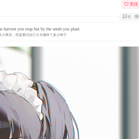
关注
0
e harvest you reap but by the seeds you plant.
多少果实，而是要问自己今天播种了多少种子