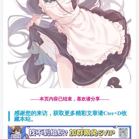
------本页内容已结束，喜欢请分享------
感谢您的来访，获取更多精彩文章请Cter+D收
藏本站。