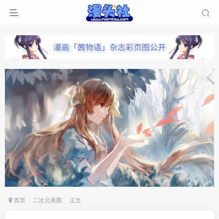
首页
二次元美图
正文