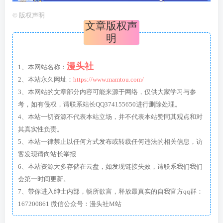
©
版权声明
文章版权声
明
漫头社
1、本网站名称：
2、本站永久网址：
https://www.mamtou.com/
3、本网站的文章部分内容可能来源于网络，仅供大家学习与参
考，如有侵权，请联系站长QQ374155650进行删除处理。
4、本站一切资源不代表本站立场，并不代表本站赞同其观点和对
其真实性负责。
5、本站一律禁止以任何方式发布或转载任何违法的相关信息，访
客发现请向站长举报
6、本站资源大多存储在云盘，如发现链接失效，请联系我们我们
会第一时间更新。
7、带你进入绅士内部，畅所欲言，释放最真实的自我官方qq群：
167200861 微信公众号：漫头社M站