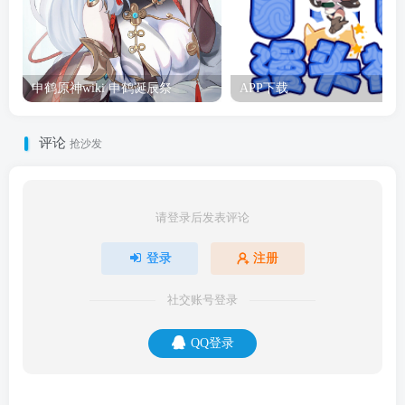
申鹤原神wiki 申鹤诞辰祭
APP下载
评论
抢沙发
请登录后发表评论
登录
注册
社交账号登录
QQ登录