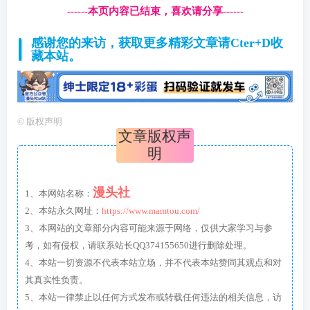
------本页内容已结束，喜欢请分享------
感谢您的来访，获取更多精彩文章请Cter+D收
藏本站。
©
版权声明
文章版权声
明
漫头社
1、本网站名称：
2、本站永久网址：
https://www.mamtou.com/
3、本网站的文章部分内容可能来源于网络，仅供大家学习与参
考，如有侵权，请联系站长QQ374155650进行删除处理。
4、本站一切资源不代表本站立场，并不代表本站赞同其观点和对
其真实性负责。
5、本站一律禁止以任何方式发布或转载任何违法的相关信息，访