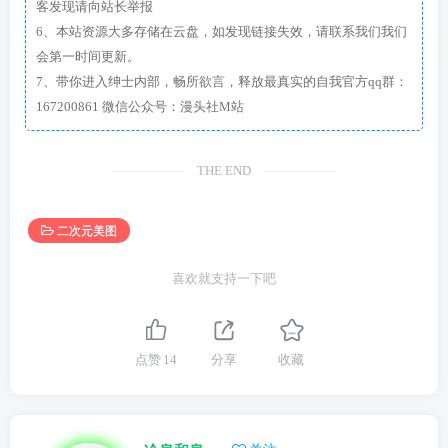
客发现请向站长举报
6、本站资源大多存储在云盘，如发现链接失效，请联系我们我们
会第一时间更新。
7、带你进入绅士内部，畅所欲言，释放最真实的自我官方qq群：
167200861 微信公众号：漫头社M站
THE END
二次元美图
喜欢就支持一下吧
点赞
14
分享
收藏