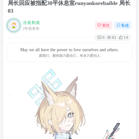
局长回应被指配30平休息室runyankorebaible 局长
03
冷泉和泉
关注
私信
2年前发布
0
82
14
May we all have the power to love ourselves and others.
愿我们，都有能力爱自己，有余力爱别人