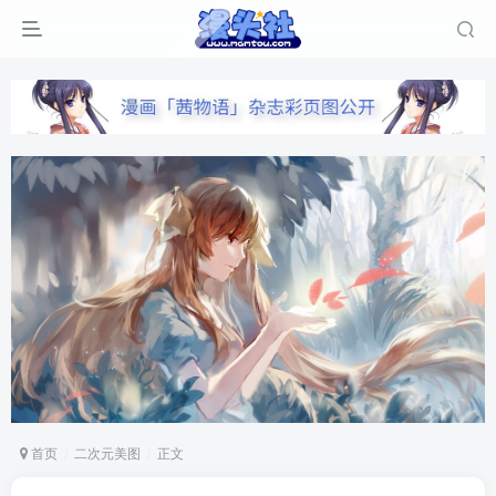
首页
二次元美图
正文