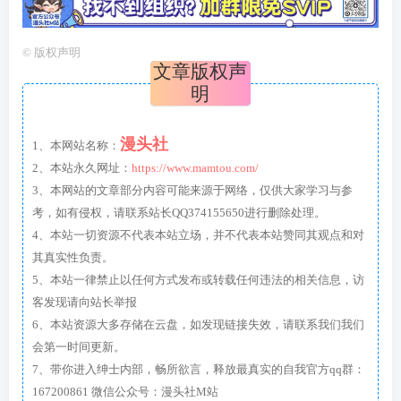
©
版权声明
文章版权声
明
漫头社
1、本网站名称：
2、本站永久网址：
https://www.mamtou.com/
3、本网站的文章部分内容可能来源于网络，仅供大家学习与参
考，如有侵权，请联系站长QQ374155650进行删除处理。
4、本站一切资源不代表本站立场，并不代表本站赞同其观点和对
其真实性负责。
5、本站一律禁止以任何方式发布或转载任何违法的相关信息，访
客发现请向站长举报
6、本站资源大多存储在云盘，如发现链接失效，请联系我们我们
会第一时间更新。
7、带你进入绅士内部，畅所欲言，释放最真实的自我官方qq群：
167200861 微信公众号：漫头社M站