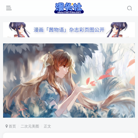
首页
二次元美图
正文