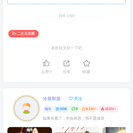
THE END
二次元美图
喜欢就支持一下吧
点赞
9
分享
收藏
冷泉和泉
关注
0
6098
0
6.1W+
49.8W+
如果你累了，学会休息，而不是放弃