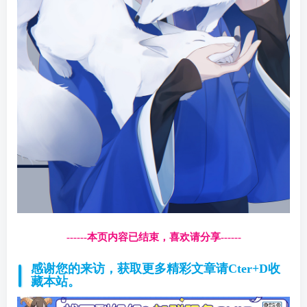
------本页内容已结束，喜欢请分享------
感谢您的来访，获取更多精彩文章请Cter+D收
藏本站。