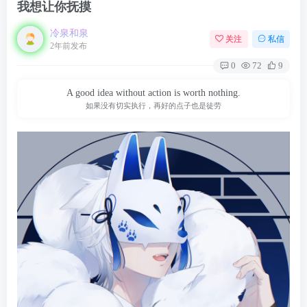
我想让你抚摸
冷泉和泉
关注
私信
2年前发布
0
72
9
A good idea without action is worth nothing.
如果没有切实执行，再好的点子也是徒劳