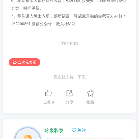
6、本站资源大多存储在云盘，如发现链接失效，请联系我们我们
会第一时间更新。
7、带你进入绅士内部，畅所欲言，释放最真实的自我官方qq群：
167200861 微信公众号：漫头社M站
THE END
二次元美图
喜欢就支持一下吧
点赞
9
分享
收藏
冷泉和泉
关注