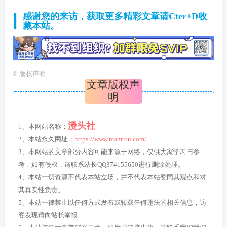
感谢您的来访，获取更多精彩文章请Cter+D收
藏本站。
©
版权声明
文章版权声
明
漫头社
1、本网站名称：
2、本站永久网址：
https://www.mamtou.com/
3、本网站的文章部分内容可能来源于网络，仅供大家学习与参
考，如有侵权，请联系站长QQ374155650进行删除处理。
4、本站一切资源不代表本站立场，并不代表本站赞同其观点和对
其真实性负责。
5、本站一律禁止以任何方式发布或转载任何违法的相关信息，访
客发现请向站长举报