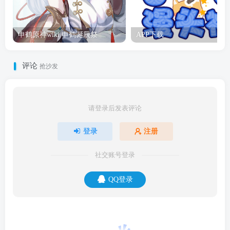
申鹤原神wiki 申鹤诞辰祭
APP下载
评论
抢沙发
请登录后发表评论
登录
注册
社交账号登录
QQ登录