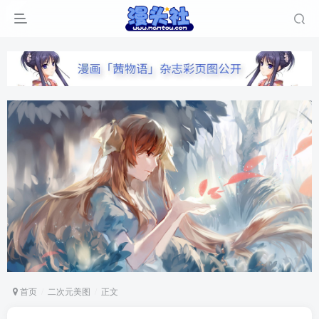
首页
二次元美图
正文