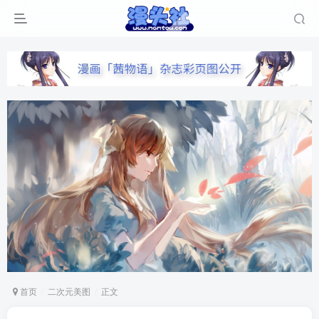
首页
二次元美图
正文