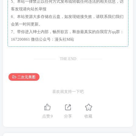
5、本站一律禁止以任何方式发布或转载任何违法的相关信息，访
客发现请向站长举报
6、本站资源大多存储在云盘，如发现链接失效，请联系我们我们
会第一时间更新。
7、带你进入绅士内部，畅所欲言，释放最真实的自我官方qq群：
167200861 微信公众号：漫头社M站
THE END
二次元美图
喜欢就支持一下吧
点赞
9
分享
收藏