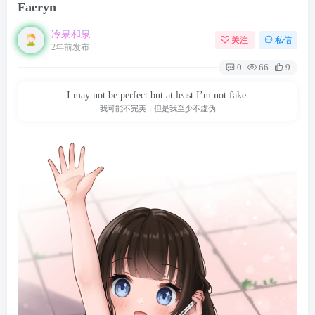
Faeryn
冷泉和泉
关注
私信
2年前发布
0
66
9
I may not be perfect but at least I’m not fake.
我可能不完美，但是我至少不虚伪