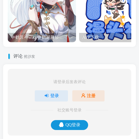
申鹤原神wiki 申鹤诞辰祭
APP下载
评论
抢沙发
请登录后发表评论
登录
注册
社交账号登录
QQ登录