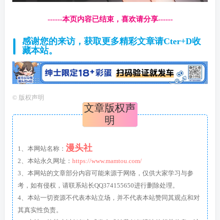
------本页内容已结束，喜欢请分享------
感谢您的来访，获取更多精彩文章请Cter+D收
藏本站。
©
版权声明
文章版权声
明
漫头社
1、本网站名称：
2、本站永久网址：
https://www.mamtou.com/
3、本网站的文章部分内容可能来源于网络，仅供大家学习与参
考，如有侵权，请联系站长QQ374155650进行删除处理。
4、本站一切资源不代表本站立场，并不代表本站赞同其观点和对
其真实性负责。