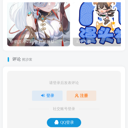
申鹤原神wiki 申鹤诞辰祭
APP下载
评论
抢沙发
请登录后发表评论
登录
注册
社交账号登录
QQ登录