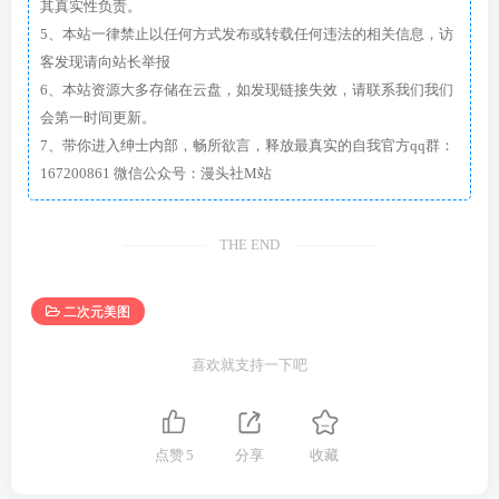
其真实性负责。
5、本站一律禁止以任何方式发布或转载任何违法的相关信息，访
客发现请向站长举报
6、本站资源大多存储在云盘，如发现链接失效，请联系我们我们
会第一时间更新。
7、带你进入绅士内部，畅所欲言，释放最真实的自我官方qq群：
167200861 微信公众号：漫头社M站
THE END
二次元美图
喜欢就支持一下吧
点赞
5
分享
收藏