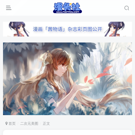
首页
二次元美图
正文