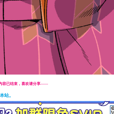
本页内容已结束，喜欢请分享------
藏本站。