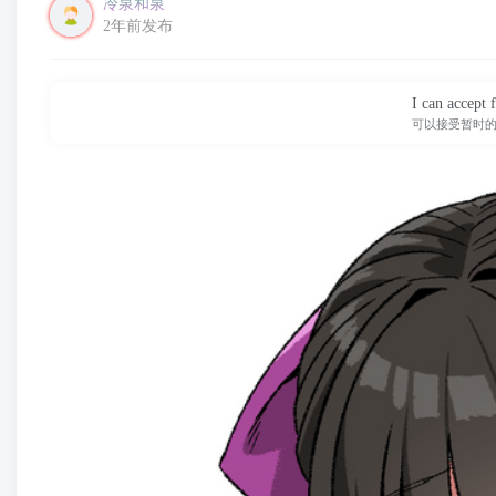
冷泉和泉
2年前发布
I can accept f
可以接受暂时