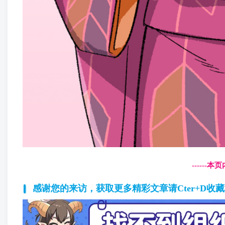
------
感谢您的来访，获取更多精彩文章请Cter+D收