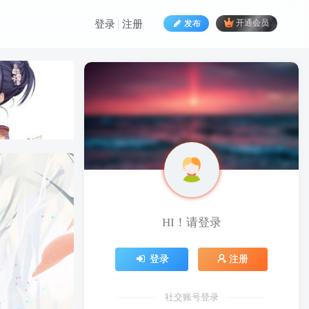
发布
开通会员
登录
注册
HI！请登录
HI！请登录
登录
注册
登录
注册
社交账号登录
社交账号登录