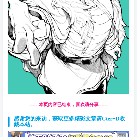
------本页内容已结束，喜欢请分享------
感谢您的来访，获取更多精彩文章请Cter+D收
藏本站。