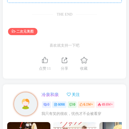
THE END
二次元美图
喜欢就支持一下吧
点赞
11
分享
收藏
冷泉和泉
关注
0
6098
0
6.1W+
49.6W+
我只有笑的很欢，忧伤才不会被看穿