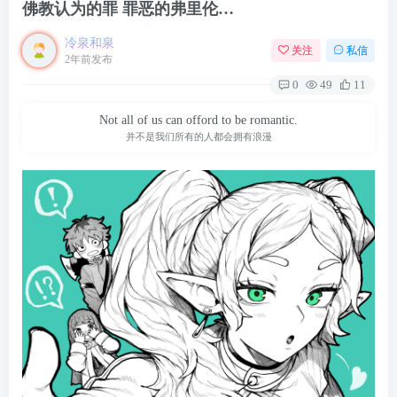
佛教认为的罪 罪恶的弗里伦…
冷泉和泉
关注
私信
2年前发布
0
49
11
Not all of us can offord to be romantic.
并不是我们所有的人都会拥有浪漫