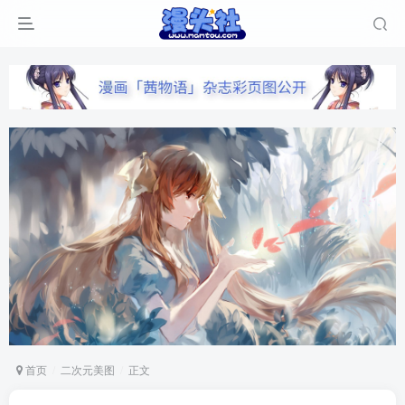
首页
二次元美图
正文