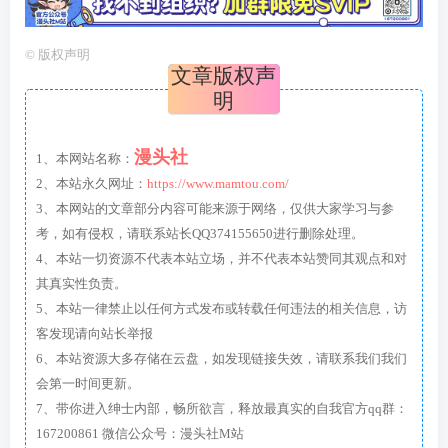
©
版权声明
文章版权声
明
漫头社
1、本网站名称：
2、本站永久网址：
https://www.mamtou.com/
3、本网站的文章部分内容可能来源于网络，仅供大家学习与参
考，如有侵权，请联系站长QQ374155650进行删除处理。
4、本站一切资源不代表本站立场，并不代表本站赞同其观点和对
其真实性负责。
5、本站一律禁止以任何方式发布或转载任何违法的相关信息，访
客发现请向站长举报
6、本站资源大多存储在云盘，如发现链接失效，请联系我们我们
会第一时间更新。
7、带你进入绅士内部，畅所欲言，释放最真实的自我官方qq群：
167200861 微信公众号：漫头社M站