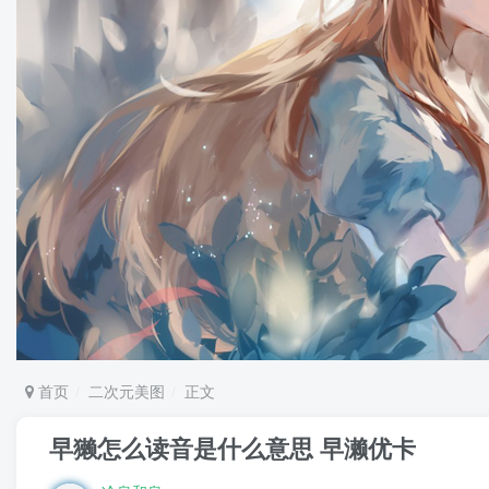
首页
二次元美图
正文
早獭怎么读音是什么意思 早濑优卡