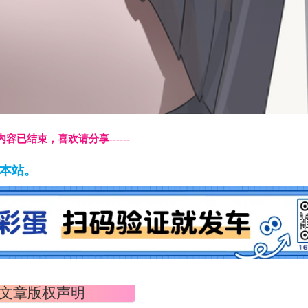
本页内容已结束，喜欢请分享------
藏本站。
文章版权声明