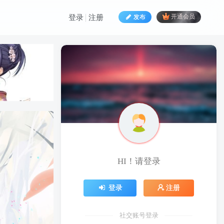
发布
开通会员
登录
注册
HI！请登录
HI！请登录
登录
注册
登录
注册
社交账号登录
社交账号登录