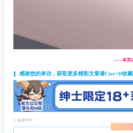
------
感谢您的来访，获取更多精彩文章请Cter+D收
©
版权声明