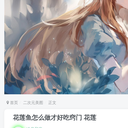
首页
二次元美图
正文
花莲鱼怎么做才好吃窍门 花莲