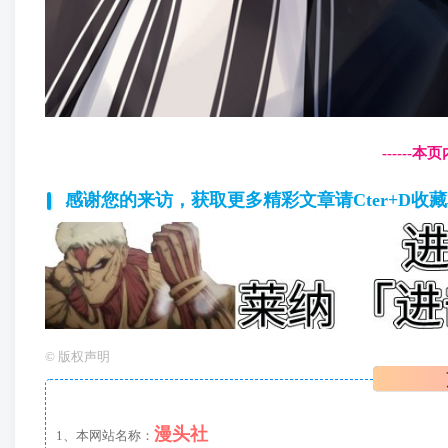
------
感谢您的来访，获取更多精彩文章请Cter+D收
©
版权声明
漫头社
1、本网站名称：