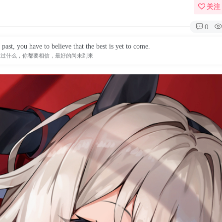
关注
0
ast, you have to believe that the best is yet to come.
生过什么，你都要相信，最好的尚未到来