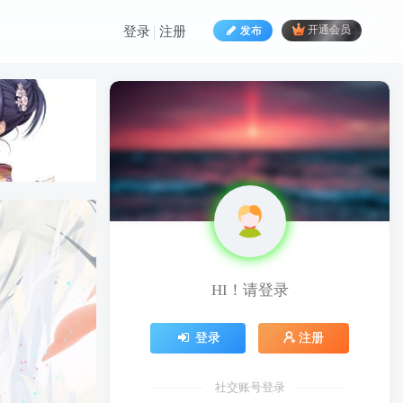
发布
开通会员
登录
注册
HI！请登录
HI！请登录
登录
注册
登录
注册
社交账号登录
社交账号登录