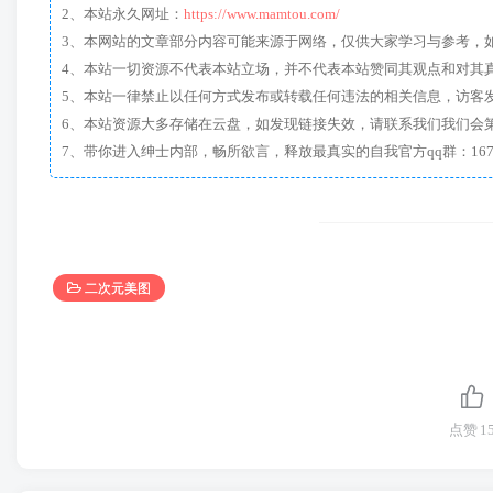
2、本站永久网址：
https://www.mamtou.com/
3、本网站的文章部分内容可能来源于网络，仅供大家学习与参考，如有侵
4、本站一切资源不代表本站立场，并不代表本站赞同其观点和对其
5、本站一律禁止以任何方式发布或转载任何违法的相关信息，访客
6、本站资源大多存储在云盘，如发现链接失效，请联系我们我们会
二次元美图
点赞
1