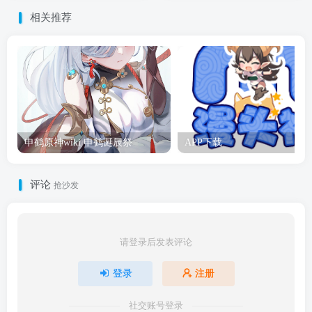
相关推荐
申鹤原神wiki 申鹤诞辰祭
APP下载
评论
抢沙发
请登录后发表评论
登录
注册
社交账号登录