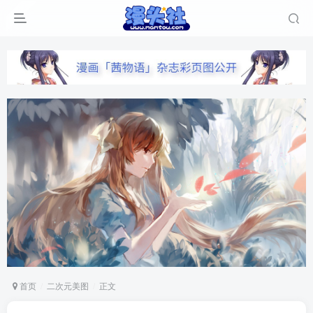
首页
二次元美图
正文