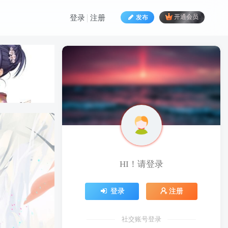
发布
开通会员
登录
注册
HI！请登录
HI！请登录
登录
注册
登录
注册
社交账号登录
社交账号登录