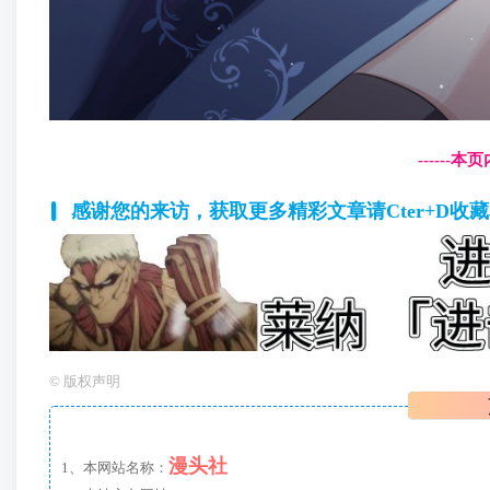
------
感谢您的来访，获取更多精彩文章请Cter+D收
©
版权声明
漫头社
1、本网站名称：