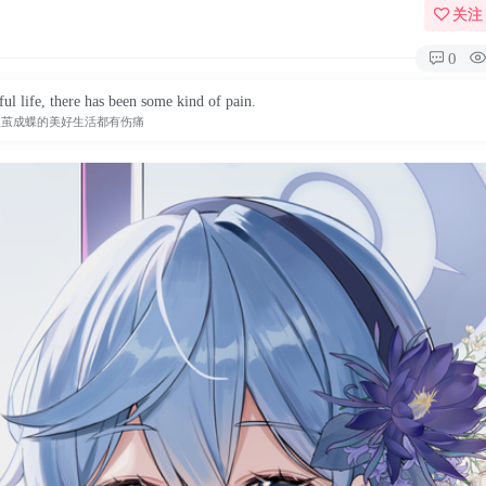
关注
0
ul life, there has been some kind of pain.
破茧成蝶的美好生活都有伤痛