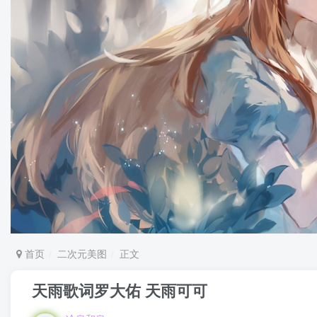
首页
二次元美图
正文
天雨歌词罗大佑 天雨可可