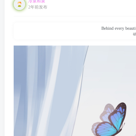
冷泉和泉
2年前发布
Behind every beautif