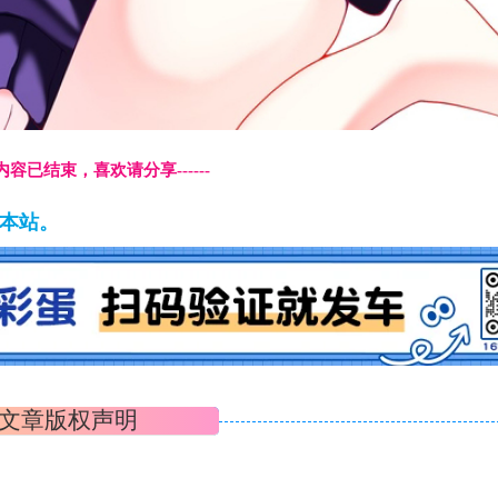
本页内容已结束，喜欢请分享------
藏本站。
文章版权声明