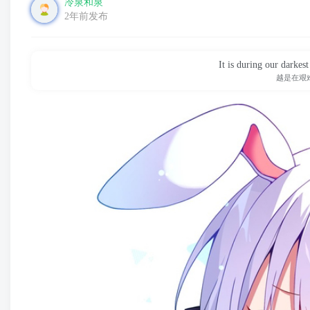
冷泉和泉
2年前发布
It is during our darkes
越是在艰