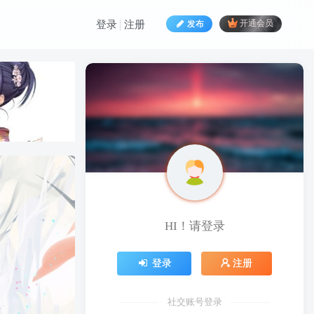
发布
开通会员
登录
注册
HI！请登录
HI！请登录
登录
注册
登录
注册
社交账号登录
社交账号登录