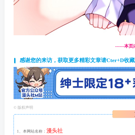
------
感谢您的来访，获取更多精彩文章请Cter+D收
©
版权声明
漫头社
1、本网站名称：