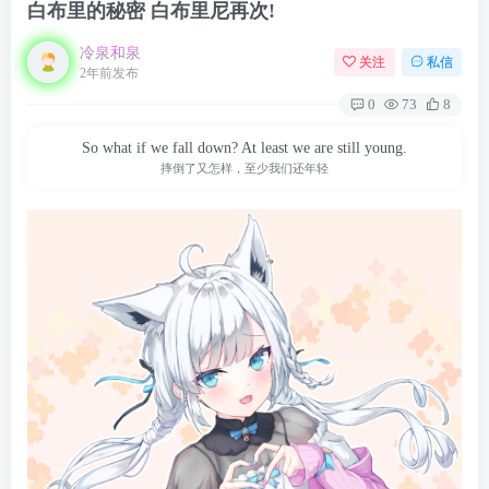
白布里的秘密 白布里尼再次!
冷泉和泉
关注
私信
2年前发布
0
73
8
So what if we fall down? At least we are still young.
摔倒了又怎样，至少我们还年轻