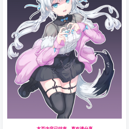
------本页内容已结束，喜欢请分享------