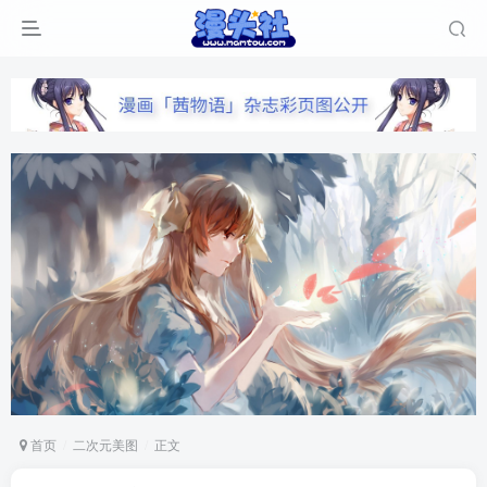
首页
二次元美图
正文