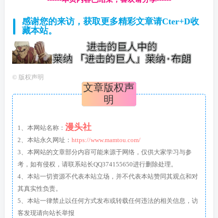
感谢您的来访，获取更多精彩文章请Cter+D收
藏本站。
©
版权声明
文章版权声
明
漫头社
1、本网站名称：
2、本站永久网址：
https://www.mamtou.com/
3、本网站的文章部分内容可能来源于网络，仅供大家学习与参
考，如有侵权，请联系站长QQ374155650进行删除处理。
4、本站一切资源不代表本站立场，并不代表本站赞同其观点和对
其真实性负责。
5、本站一律禁止以任何方式发布或转载任何违法的相关信息，访
客发现请向站长举报