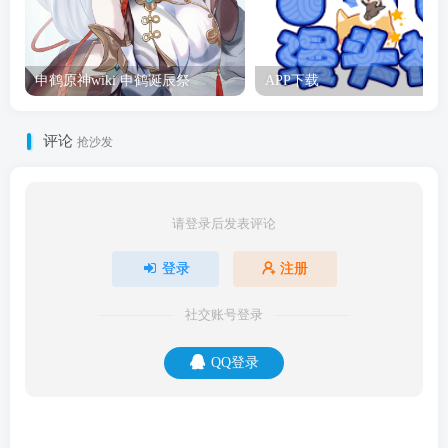
申鹤原神wiki 申鹤诞辰祭
APP下载
评论
抢沙发
请登录后发表评论
登录
注册
社交账号登录
QQ登录