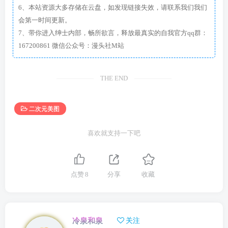
6、本站资源大多存储在云盘，如发现链接失效，请联系我们我们
会第一时间更新。
7、带你进入绅士内部，畅所欲言，释放最真实的自我官方qq群：
167200861 微信公众号：漫头社M站
THE END
二次元美图
喜欢就支持一下吧
点赞
8
分享
收藏
冷泉和泉
关注