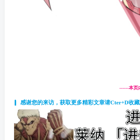
------
感谢您的来访，获取更多精彩文章请Cter+D收