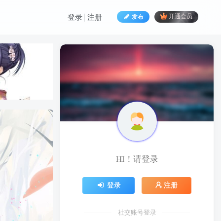
发布
开通会员
登录
注册
HI！请登录
HI！请登录
登录
注册
登录
注册
社交账号登录
社交账号登录