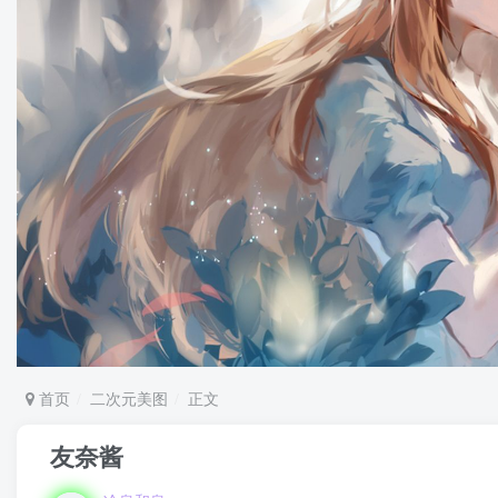
首页
二次元美图
正文
友奈酱