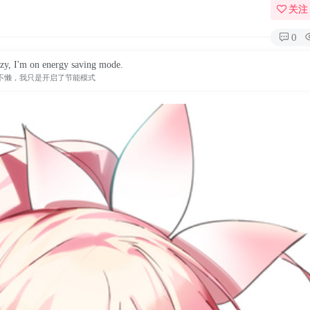
关注
0
azy, I'm on energy saving mode.
不懒，我只是开启了节能模式