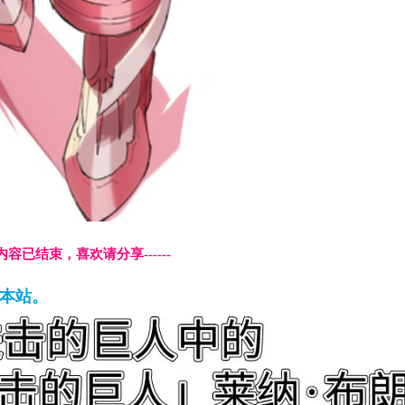
本页内容已结束，喜欢请分享------
藏本站。