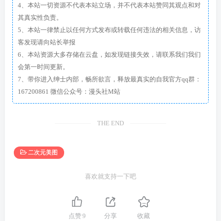
4、本站一切资源不代表本站立场，并不代表本站赞同其观点和对
其真实性负责。
5、本站一律禁止以任何方式发布或转载任何违法的相关信息，访
客发现请向站长举报
6、本站资源大多存储在云盘，如发现链接失效，请联系我们我们
会第一时间更新。
7、带你进入绅士内部，畅所欲言，释放最真实的自我官方qq群：
167200861 微信公众号：漫头社M站
THE END
二次元美图
喜欢就支持一下吧
点赞
9
分享
收藏