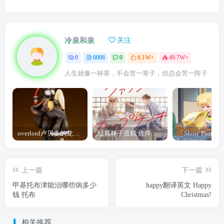
冷泉和泉
关注
0
6098
0
6.1W+
49.7W+
人生就像一杯茶，不会苦一辈子，但总会苦一阵子
overlord卢贝多的龙王谁厉害 「Overlord」露普斯蕾琪娜·贝塔手办开订
经典杯子蛋糕 佐岸 漫画「经典杯子蛋糕」宣布真人日剧化
上一篇
下一篇
甲基托布津能治哪些病多少
happy翻译英文 Happy
钱 托布
Christmas!
相关推荐