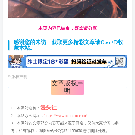
------本页内容已结束，喜欢请分享------
感谢您的来访，获取更多精彩文章请Cter+D收
藏本站。
©
版权声明
文章版权声
明
漫头社
1、本网站名称：
2、本站永久网址：
https://www.mamtou.com/
3、本网站的文章部分内容可能来源于网络，仅供大家学习与参
考，如有侵权，请联系站长QQ374155650进行删除处理。