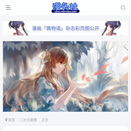
首页
二次元美图
正文