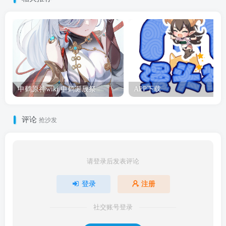
申鹤原神wiki 申鹤诞辰祭
APP下载
评论
抢沙发
请登录后发表评论
登录
注册
社交账号登录