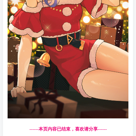
------本页内容已结束，喜欢请分享------