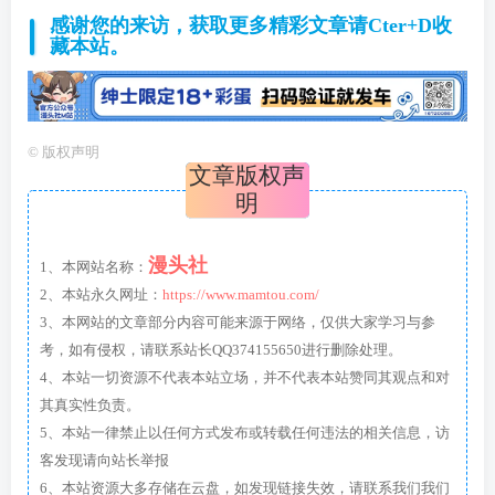
感谢您的来访，获取更多精彩文章请Cter+D收
藏本站。
©
版权声明
文章版权声
明
漫头社
1、本网站名称：
2、本站永久网址：
https://www.mamtou.com/
3、本网站的文章部分内容可能来源于网络，仅供大家学习与参
考，如有侵权，请联系站长QQ374155650进行删除处理。
4、本站一切资源不代表本站立场，并不代表本站赞同其观点和对
其真实性负责。
5、本站一律禁止以任何方式发布或转载任何违法的相关信息，访
客发现请向站长举报
6、本站资源大多存储在云盘，如发现链接失效，请联系我们我们