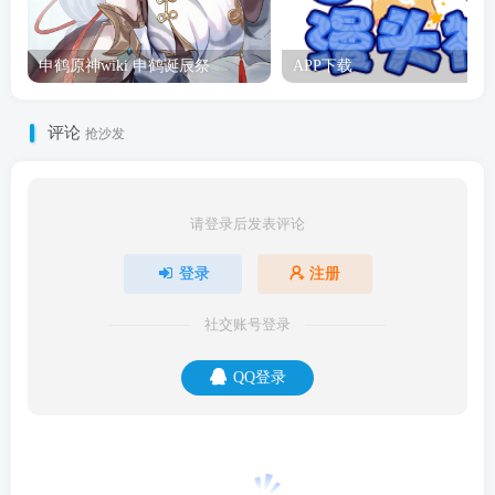
申鹤原神wiki 申鹤诞辰祭
APP下载
评论
抢沙发
请登录后发表评论
登录
注册
社交账号登录
QQ登录