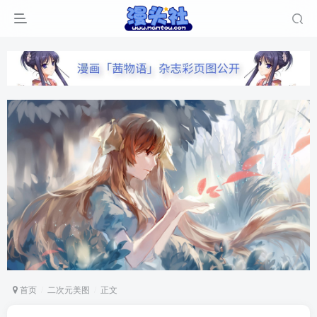
首页
二次元美图
正文