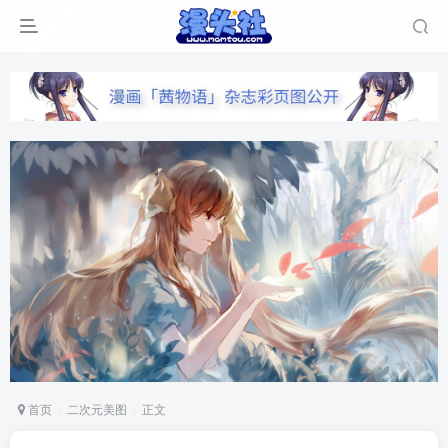
首页
二次元美图
正文