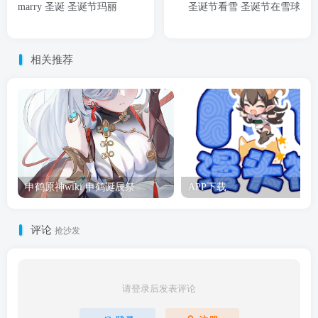
marry 圣诞 圣诞节玛丽
圣诞节看雪 圣诞节在雪球
相关推荐
申鹤原神wiki 申鹤诞辰祭
APP下载
评论
抢沙发
请登录后发表评论