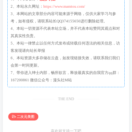
2、本站永久网址：
https://www.mamtou.com/
3、本网站的文章部分内容可能来源于网络，仅供大家学习与参
考，如有侵权，请联系站长QQ374155650进行删除处理。
4、本站一切资源不代表本站立场，并不代表本站赞同其观点和对
其真实性负责。
5、本站一律禁止以任何方式发布或转载任何违法的相关信息，访
客发现请向站长举报
6、本站资源大多存储在云盘，如发现链接失效，请联系我们我们
会第一时间更新。
7、带你进入绅士内部，畅所欲言，释放最真实的自我官方qq群：
167200861 微信公众号：漫头社M站
THE END
二次元美图
喜欢就支持一下吧