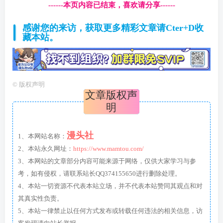
------本页内容已结束，喜欢请分享------
感谢您的来访，获取更多精彩文章请Cter+D收
藏本站。
©
版权声明
文章版权声
明
漫头社
1、本网站名称：
2、本站永久网址：
https://www.mamtou.com/
3、本网站的文章部分内容可能来源于网络，仅供大家学习与参
考，如有侵权，请联系站长QQ374155650进行删除处理。
4、本站一切资源不代表本站立场，并不代表本站赞同其观点和对
其真实性负责。
5、本站一律禁止以任何方式发布或转载任何违法的相关信息，访