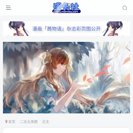
首页
二次元美图
正文