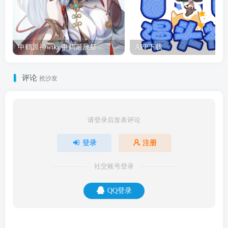
申鹤原神wiki 申鹤诞辰祭
APP下载
评论
抢沙发
请登录后发表评论
登录
注册
社交账号登录
QQ登录