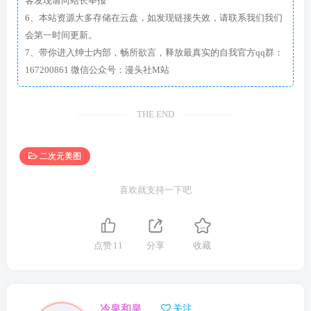
客发现请向站长举报
6、本站资源大多存储在云盘，如发现链接失效，请联系我们我们
会第一时间更新。
7、带你进入绅士内部，畅所欲言，释放最真实的自我官方qq群：
167200861 微信公众号：漫头社M站
THE END
二次元美图
喜欢就支持一下吧
点赞
11
分享
收藏
冷泉和泉
关注