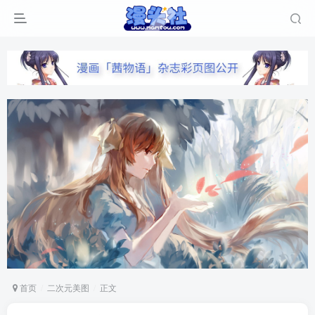
首页
二次元美图
正文