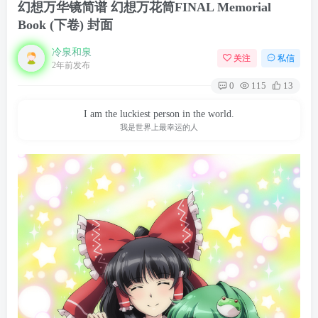
幻想万华镜简谱 幻想万花筒FINAL Memorial
Book (下卷) 封面
冷泉和泉
关注
私信
2年前发布
0
115
13
I am the luckiest person in the world.
我是世界上最幸运的人