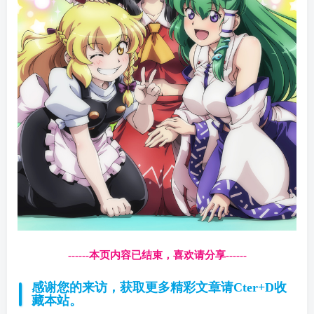
------本页内容已结束，喜欢请分享------
感谢您的来访，获取更多精彩文章请Cter+D收
藏本站。