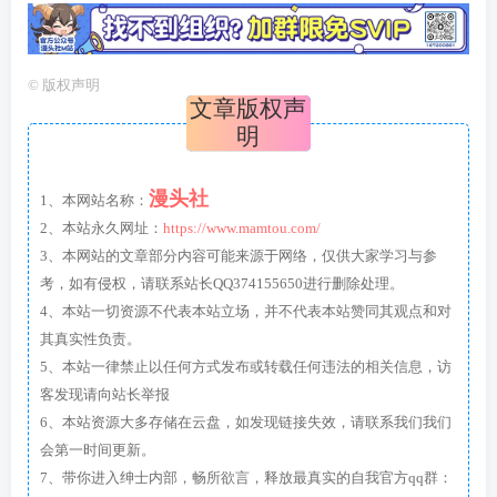
©
版权声明
文章版权声
明
漫头社
1、本网站名称：
2、本站永久网址：
https://www.mamtou.com/
3、本网站的文章部分内容可能来源于网络，仅供大家学习与参
考，如有侵权，请联系站长QQ374155650进行删除处理。
4、本站一切资源不代表本站立场，并不代表本站赞同其观点和对
其真实性负责。
5、本站一律禁止以任何方式发布或转载任何违法的相关信息，访
客发现请向站长举报
6、本站资源大多存储在云盘，如发现链接失效，请联系我们我们
会第一时间更新。
7、带你进入绅士内部，畅所欲言，释放最真实的自我官方qq群：