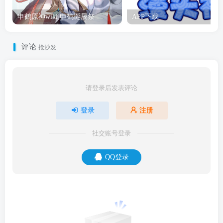
申鹤原神wiki 申鹤诞辰祭
APP下载
评论
抢沙发
请登录后发表评论
登录
注册
社交账号登录
QQ登录