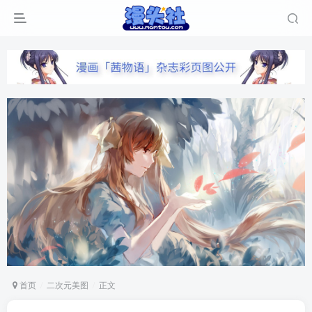
首页
二次元美图
正文