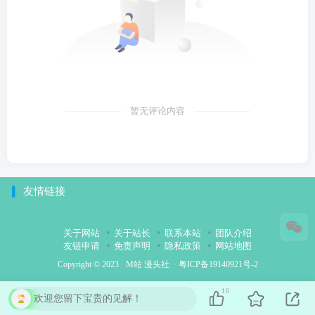
暂无评论内容
友情链接
关于网站
关于站长
联系本站
团队介绍
友链申请
免责声明
隐私政策
网站地图
Copyright © 2023 ·
M站 漫头社
·
粤ICP备19140921号-2
10
欢迎您留下宝贵的见解！