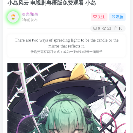
小岛风云 电视剧粤语版免费观看 小岛
冷泉和泉
关注
私信
2年前发布
0
53
10
There are two ways of spreading light: to be the candle or the
mirror that reflects it.
传递光亮有两种方式：成为一支蜡烛或当一面镜子