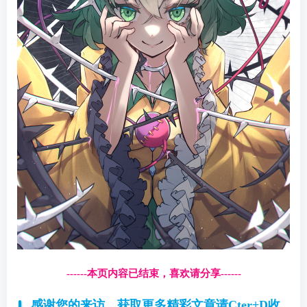
------本页内容已结束，喜欢请分享------
感谢您的来访，获取更多精彩文章请Cter+D收