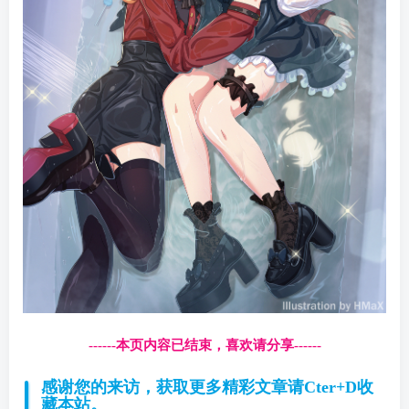
------本页内容已结束，喜欢请分享------
感谢您的来访，获取更多精彩文章请Cter+D收
藏本站。