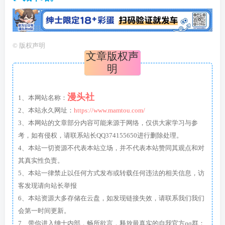
©
版权声明
文章版权声
明
漫头社
1、本网站名称：
2、本站永久网址：
https://www.mamtou.com/
3、本网站的文章部分内容可能来源于网络，仅供大家学习与参
考，如有侵权，请联系站长QQ374155650进行删除处理。
4、本站一切资源不代表本站立场，并不代表本站赞同其观点和对
其真实性负责。
5、本站一律禁止以任何方式发布或转载任何违法的相关信息，访
客发现请向站长举报
6、本站资源大多存储在云盘，如发现链接失效，请联系我们我们
会第一时间更新。
7、带你进入绅士内部，畅所欲言，释放最真实的自我官方qq群：