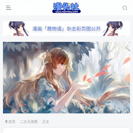
首页
二次元美图
正文