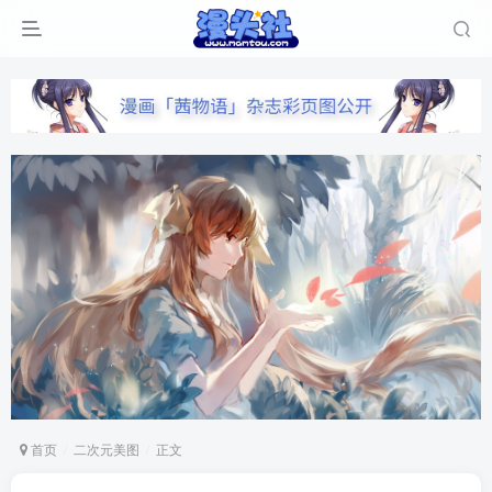
首页
二次元美图
正文