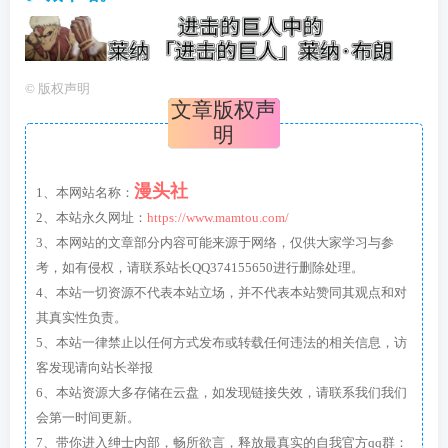
©
版权声明
文章版权声
明
漫头社
1、本网站名称：
2、本站永久网址：
https://www.mamtou.com/
3、本网站的文章部分内容可能来源于网络，仅供大家学习与参
考，如有侵权，请联系站长QQ374155650进行删除处理。
4、本站一切资源不代表本站立场，并不代表本站赞同其观点和对
其真实性负责。
5、本站一律禁止以任何方式发布或转载任何违法的相关信息，访
客发现请向站长举报
6、本站资源大多存储在云盘，如发现链接失效，请联系我们我们
会第一时间更新。
7、带你进入绅士内部，畅所欲言，释放最真实的自我官方qq群：