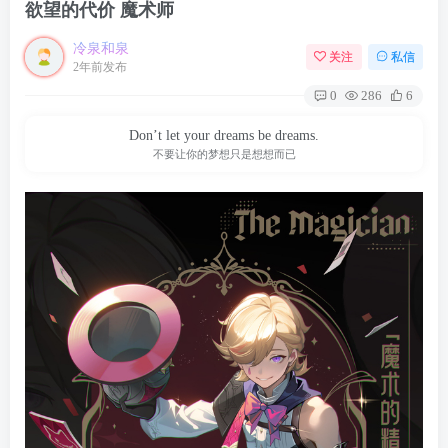
欲望的代价 魔术师
冷泉和泉
关注
私信
2年前发布
0
286
6
Don’t let your dreams be dreams.
不要让你的梦想只是想想而已