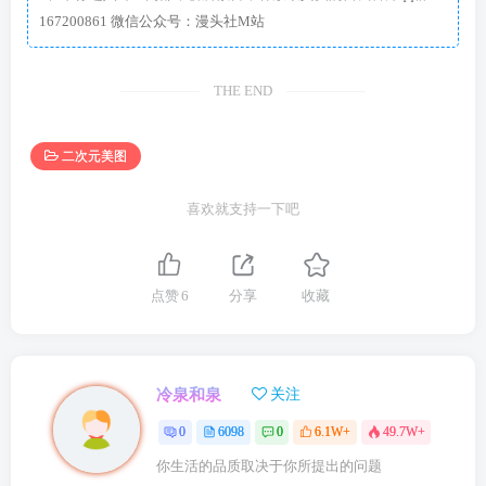
167200861 微信公众号：漫头社M站
THE END
二次元美图
喜欢就支持一下吧
点赞
6
分享
收藏
冷泉和泉
关注
0
6098
0
6.1W+
49.7W+
你生活的品质取决于你所提出的问题