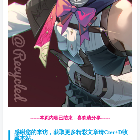
------本页内容已结束，喜欢请分享------
感谢您的来访，获取更多精彩文章请Cter+D收
藏本站。