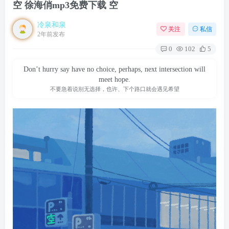
空 徐海俏mp3免费下载 空
冷泉和泉
关注
私信
2年前发布
0
102
5
Don’t hurry say have no choice, perhaps, next intersection will
meet hope.
不要急着说别无选择，也许、下个路口就会遇见希望