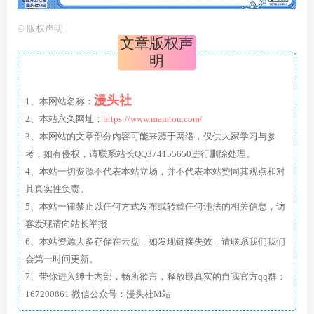
©
版权声明
文章版权声
明
漫头社
1、本网站名称：
2、本站永久网址：
https://www.mamtou.com/
3、本网站的文章部分内容可能来源于网络，仅供大家学习与参
考，如有侵权，请联系站长QQ374155650进行删除处理。
4、本站一切资源不代表本站立场，并不代表本站赞同其观点和对
其真实性负责。
5、本站一律禁止以任何方式发布或转载任何违法的相关信息，访
客发现请向站长举报
6、本站资源大多存储在云盘，如发现链接失效，请联系我们我们
会第一时间更新。
7、带你进入绅士内部，畅所欲言，释放最真实的自我官方qq群：
167200861 微信公众号：漫头社M站