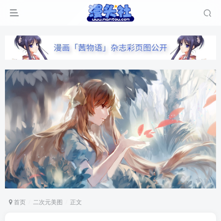
首页
二次元美图
正文