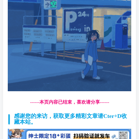
------本页内容已结束，喜欢请分享------
感谢您的来访，获取更多精彩文章请Cter+D收
藏本站。