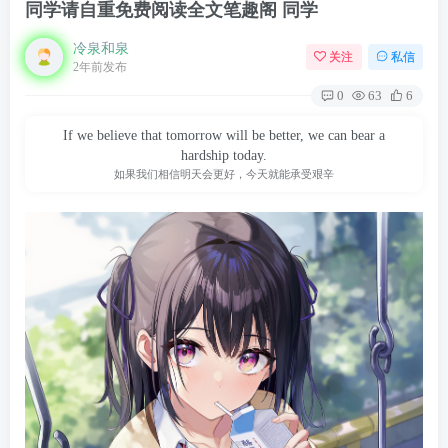
同学请自重免费阅读全文笔趣阁 同学
冷泉和泉
关注
私信
2年前发布
0
63
6
If we believe that tomorrow will be better, we can bear a
hardship today.
如果我们相信明天会更好，今天就能承受艰辛