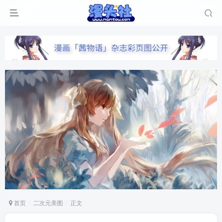
首页
二次元美图
正文