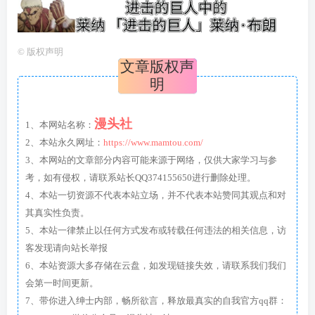
©
版权声明
文章版权声
明
漫头社
1、本网站名称：
2、本站永久网址：
https://www.mamtou.com/
3、本网站的文章部分内容可能来源于网络，仅供大家学习与参
考，如有侵权，请联系站长QQ374155650进行删除处理。
4、本站一切资源不代表本站立场，并不代表本站赞同其观点和对
其真实性负责。
5、本站一律禁止以任何方式发布或转载任何违法的相关信息，访
客发现请向站长举报
6、本站资源大多存储在云盘，如发现链接失效，请联系我们我们
会第一时间更新。
7、带你进入绅士内部，畅所欲言，释放最真实的自我官方qq群：