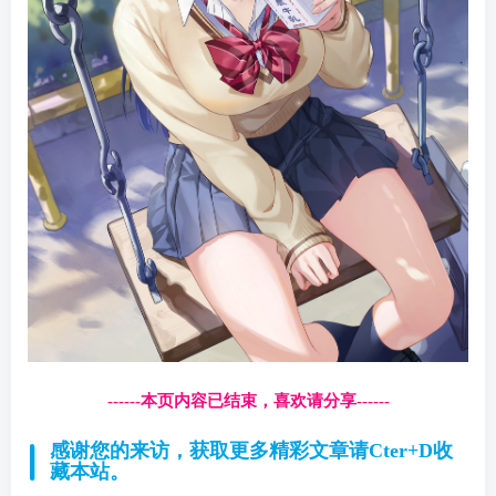
------本页内容已结束，喜欢请分享------
感谢您的来访，获取更多精彩文章请Cter+D收
藏本站。