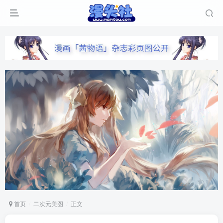
首页
二次元美图
正文