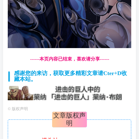
------本页内容已结束，喜欢请分享------
感谢您的来访，获取更多精彩文章请Cter+D收
藏本站。
©
版权声明
文章版权声
明