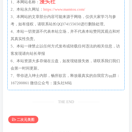
漫头社
1、本网站名称：
2、本站永久网址：
https://www.mamtou.com/
3、本网站的文章部分内容可能来源于网络，仅供大家学习与参
考，如有侵权，请联系站长QQ374155650进行删除处理。
4、本站一切资源不代表本站立场，并不代表本站赞同其观点和对
其真实性负责。
5、本站一律禁止以任何方式发布或转载任何违法的相关信息，访
客发现请向站长举报
6、本站资源大多存储在云盘，如发现链接失效，请联系我们我们
会第一时间更新。
7、带你进入绅士内部，畅所欲言，释放最真实的自我官方qq群：
167200861 微信公众号：漫头社M站
THE END
二次元美图