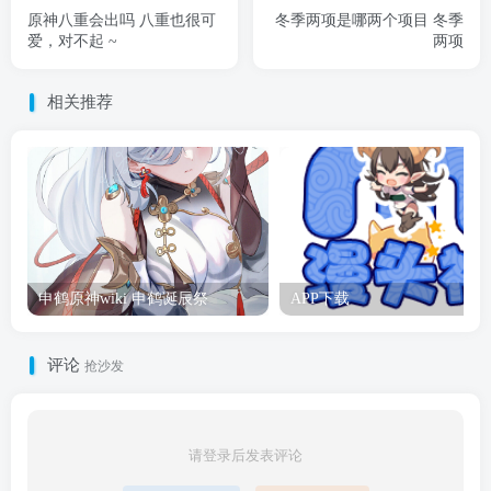
原神八重会出吗 八重也很可
冬季两项是哪两个项目 冬季
爱，对不起 ~
两项
相关推荐
申鹤原神wiki 申鹤诞辰祭
APP下载
评论
抢沙发
请登录后发表评论