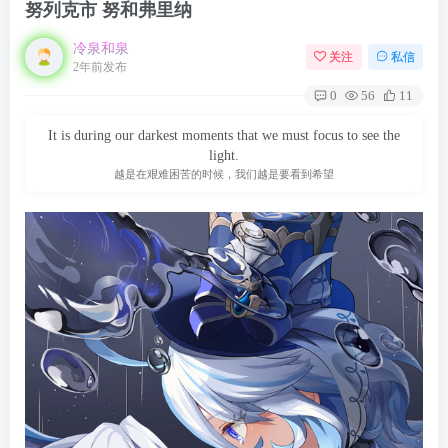
努列克市 努和弗里纳
冷泉和泉
关注
私信
2年前发布
0
56
11
It is during our darkest moments that we must focus to see the
light.
越是在艰难困苦的时候，我们越是要看到希望