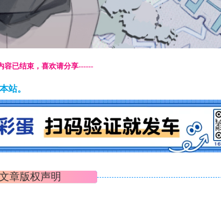
本页内容已结束，喜欢请分享------
藏本站。
文章版权声明