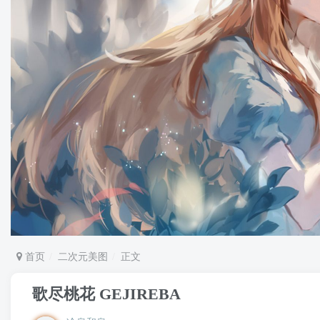
首页
二次元美图
正文
歌尽桃花 GEJIREBA