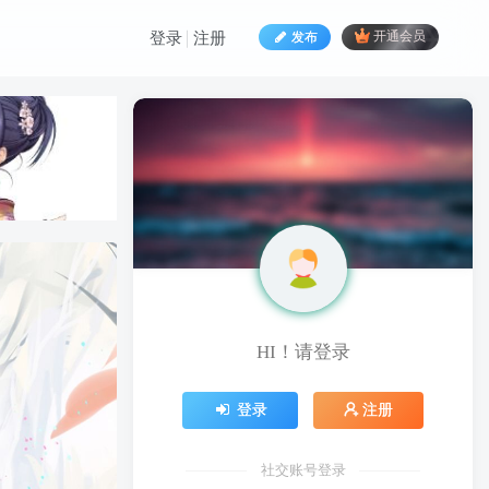
发布
开通会员
登录
注册
HI！请登录
HI！请登录
登录
注册
登录
注册
社交账号登录
社交账号登录