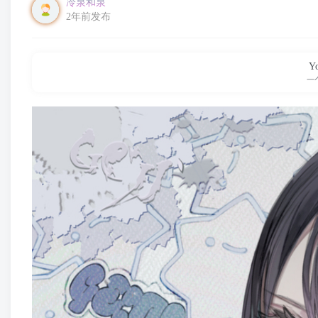
冷泉和泉
2年前发布
Yo
一