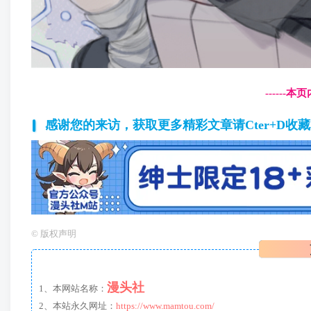
------
感谢您的来访，获取更多精彩文章请Cter+D收
©
版权声明
漫头社
1、本网站名称：
2、本站永久网址：
https://www.mamtou.com/