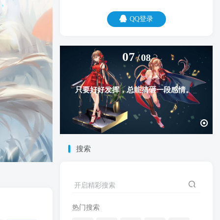
QQ登录
07
08
只要好好发挥，总能搞砸一段感情。
搜索
开启精彩搜索
热门搜索