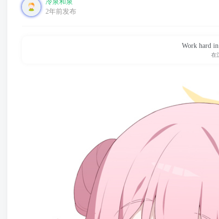
冷泉和泉
2年前发布
Work hard in 
在