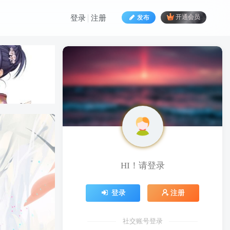
发布
开通会员
登录
注册
HI！请登录
HI！请登录
登录
注册
登录
注册
社交账号登录
社交账号登录