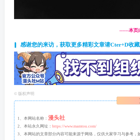
------
感谢您的来访，获取更多精彩文章请Cter+D收
©
版权声明
漫头社
1、本网站名称：
2、本站永久网址：
https://www.mamtou.com/
3、本网站的文章部分内容可能来源于网络，仅供大家学习与参考，如有侵