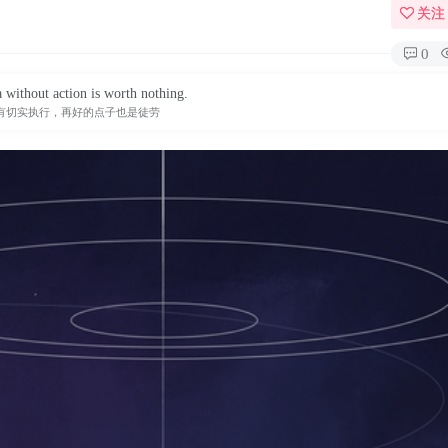
关注
0
tomorrow, today s always the startng lne.
还有明天，今天就永远是起跑线