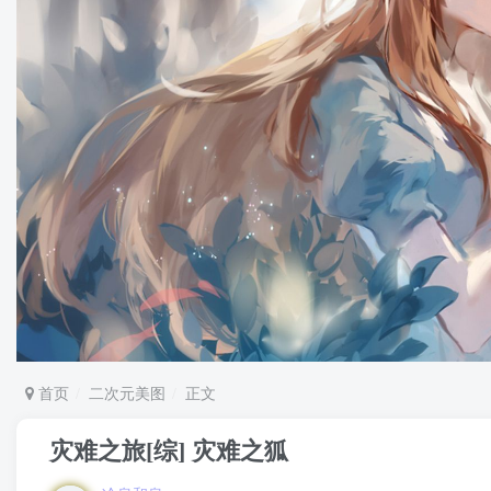
首页
二次元美图
正文
灾难之旅[综] 灾难之狐