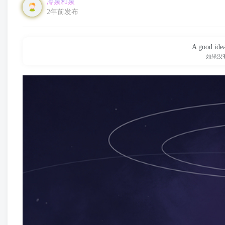
冷泉和泉
2年前发布
As long as there s 
只要