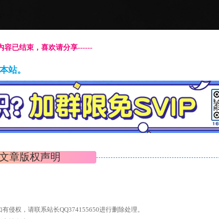
本页内容已结束，喜欢请分享------
藏本站。
文章版权声明
权，请联系站长QQ374155650进行删除处理。