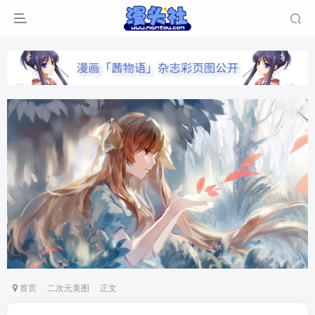
首页
二次元美图
正文