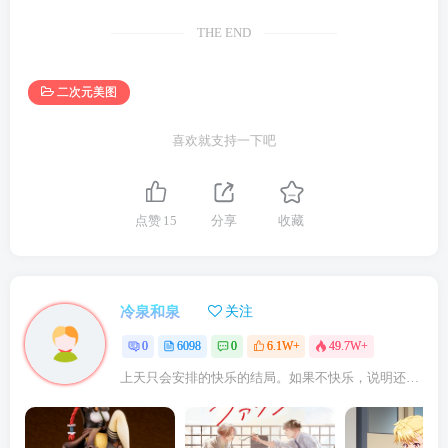
THE END
二次元美图
喜欢就支持一下吧
点赞
15
分享
收藏
冷泉和泉
关注
0
6098
0
6.1W+
49.7W+
上天只会安排的快乐的结局。如果不快乐，说明还不是最后结局