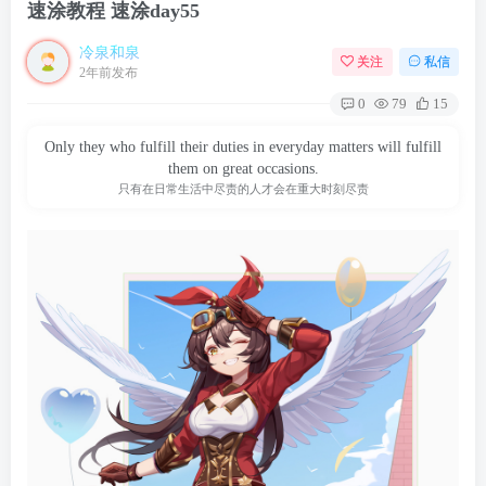
速涂教程 速涂day55
冷泉和泉
关注
私信
2年前发布
0
79
15
Only they who fulfill their duties in everyday matters will fulfill
them on great occasions.
只有在日常生活中尽责的人才会在重大时刻尽责