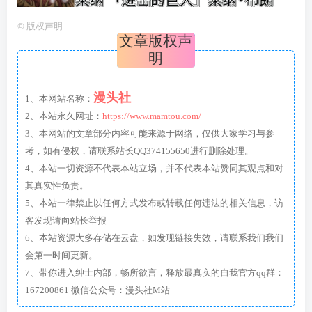
©
版权声明
文章版权声
明
漫头社
1、本网站名称：
2、本站永久网址：
https://www.mamtou.com/
3、本网站的文章部分内容可能来源于网络，仅供大家学习与参
考，如有侵权，请联系站长QQ374155650进行删除处理。
4、本站一切资源不代表本站立场，并不代表本站赞同其观点和对
其真实性负责。
5、本站一律禁止以任何方式发布或转载任何违法的相关信息，访
客发现请向站长举报
6、本站资源大多存储在云盘，如发现链接失效，请联系我们我们
会第一时间更新。
7、带你进入绅士内部，畅所欲言，释放最真实的自我官方qq群：
167200861 微信公众号：漫头社M站