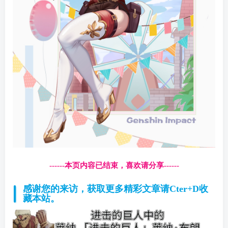
------本页内容已结束，喜欢请分享------
感谢您的来访，获取更多精彩文章请Cter+D收
藏本站。