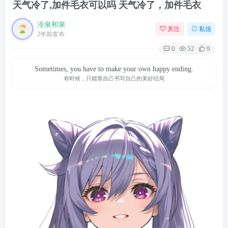
天气冷了,加件毛衣可以吗 天气冷了，加件毛衣
冷泉和泉
关注
私信
2年前发布
0
52
9
Sometimes, you have to make your own happy ending.
有时候，只能靠自己书写自己的美好结局