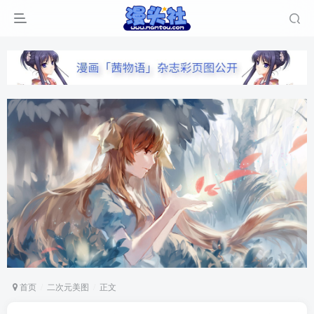
首页
二次元美图
正文