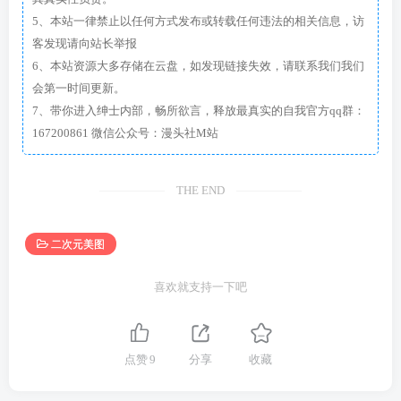
5、本站一律禁止以任何方式发布或转载任何违法的相关信息，访
客发现请向站长举报
6、本站资源大多存储在云盘，如发现链接失效，请联系我们我们
会第一时间更新。
7、带你进入绅士内部，畅所欲言，释放最真实的自我官方qq群：
167200861 微信公众号：漫头社M站
THE END
二次元美图
喜欢就支持一下吧
点赞
9
分享
收藏