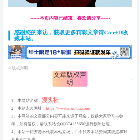
------本页内容已结束，喜欢请分享------
感谢您的来访，获取更多精彩文章请Cter+D收
藏本站。
©
版权声明
文章版权声
明
漫头社
1、本网站名称：
2、本站永久网址：
https://www.mamtou.com/
3、本网站的文章部分内容可能来源于网络，仅供大家学习与参
考，如有侵权，请联系站长QQ374155650进行删除处理。
4、本站一切资源不代表本站立场，并不代表本站赞同其观点和对
其真实性负责。