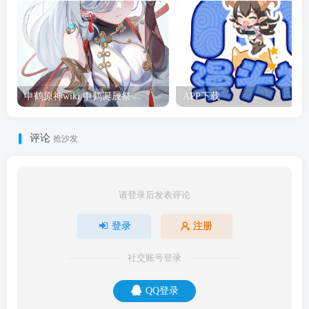
申鹤原神wiki 申鹤诞辰祭
APP下载
评论
抢沙发
请登录后发表评论
登录
注册
社交账号登录
QQ登录