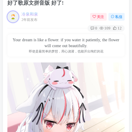
好了歌原文拼音版 好了!
冷泉和泉
关注
私信
2年前发布
0
109
12
Your dream is like a flower. if you water it patiently, the flower
will come out beautifully.
即使是最简单的梦想，用心浇灌，也能开出绚烂的花