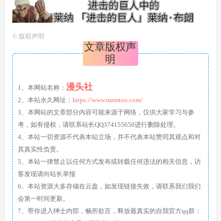
©
版权声明
文章版权声
明
漫头社
1、本网站名称：
2、本站永久网址：
https://www.mamtou.com/
3、本网站的文章部分内容可能来源于网络，仅供大家学习与参
考，如有侵权，请联系站长QQ374155650进行删除处理。
4、本站一切资源不代表本站立场，并不代表本站赞同其观点和对
其真实性负责。
5、本站一律禁止以任何方式发布或转载任何违法的相关信息，访
客发现请向站长举报
6、本站资源大多存储在云盘，如发现链接失效，请联系我们我们
会第一时间更新。
7、带你进入绅士内部，畅所欲言，释放最真实的自我官方qq群：