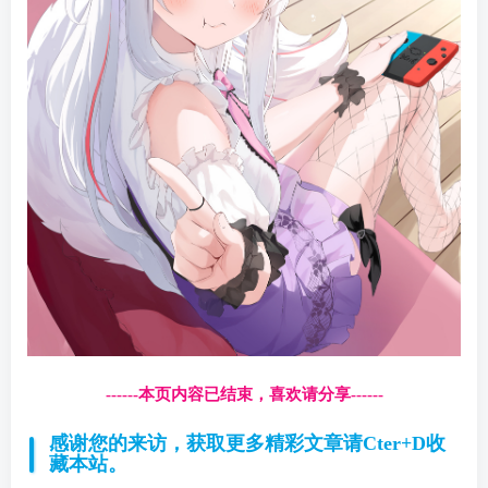
------本页内容已结束，喜欢请分享------
感谢您的来访，获取更多精彩文章请Cter+D收
藏本站。