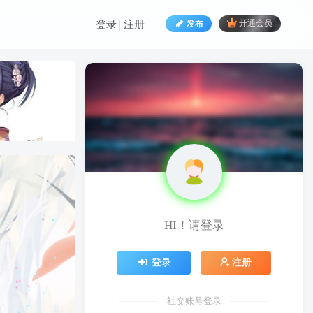
发布
开通会员
登录
注册
HI！请登录
HI！请登录
登录
注册
登录
注册
社交账号登录
社交账号登录