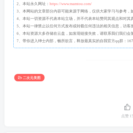
2、本站永久网址：
https://www.mamtou.com/
3、本网站的文章部分内容可能来源于网络，仅供大家学习与参考，如有侵
4、本站一切资源不代表本站立场，并不代表本站赞同其观点和对其
5、本站一律禁止以任何方式发布或转载任何违法的相关信息，访客
6、本站资源大多存储在云盘，如发现链接失效，请联系我们我们会
二次元美图
点赞
1