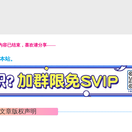
本页内容已结束，喜欢请分享------
藏本站。
文章版权声明