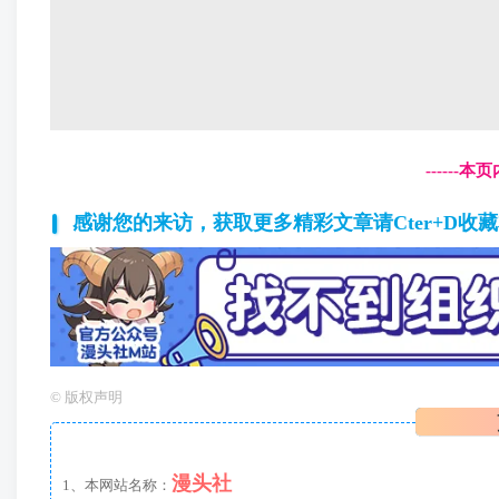
------
感谢您的来访，获取更多精彩文章请Cter+D收
©
版权声明
漫头社
1、本网站名称：