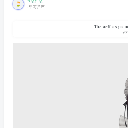
冷泉和泉
2年前发布
The sacrifices you m
今