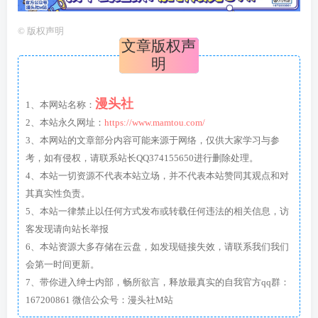
©
版权声明
文章版权声
明
漫头社
1、本网站名称：
2、本站永久网址：
https://www.mamtou.com/
3、本网站的文章部分内容可能来源于网络，仅供大家学习与参
考，如有侵权，请联系站长QQ374155650进行删除处理。
4、本站一切资源不代表本站立场，并不代表本站赞同其观点和对
其真实性负责。
5、本站一律禁止以任何方式发布或转载任何违法的相关信息，访
客发现请向站长举报
6、本站资源大多存储在云盘，如发现链接失效，请联系我们我们
会第一时间更新。
7、带你进入绅士内部，畅所欲言，释放最真实的自我官方qq群：
167200861 微信公众号：漫头社M站