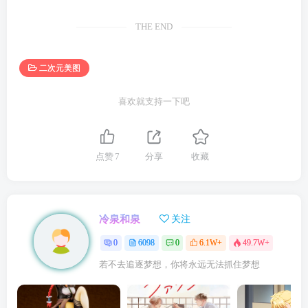
THE END
二次元美图
喜欢就支持一下吧
点赞
7
分享
收藏
冷泉和泉
关注
0
6098
0
6.1W+
49.7W+
若不去追逐梦想，你将永远无法抓住梦想