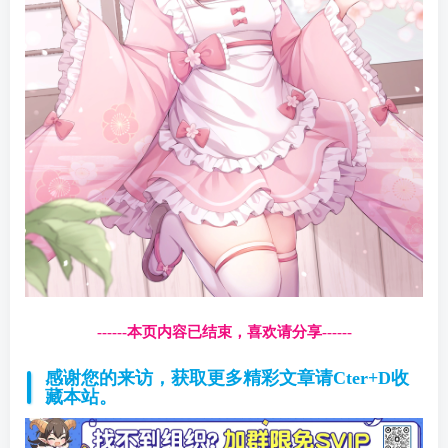
------本页内容已结束，喜欢请分享------
感谢您的来访，获取更多精彩文章请Cter+D收
藏本站。