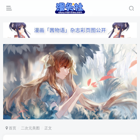
首页
二次元美图
正文