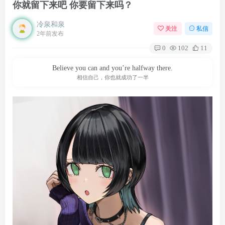
你就留下来吧 你要留下来吗？
冷泉和泉
关注
私信
2年前发布
0
102
11
Believe you can and you’re halfway there.
相信自己，你也就成功了一半