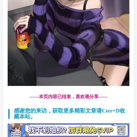
------本页内容已结束，喜欢请分享------
感谢您的来访，获取更多精彩文章请Cter+D收
藏本站。