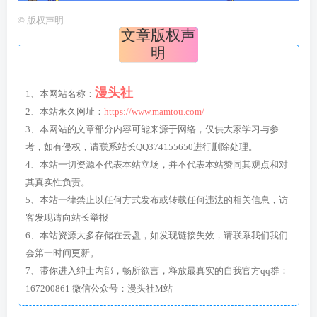
©
版权声明
文章版权声
明
漫头社
1、本网站名称：
2、本站永久网址：
https://www.mamtou.com/
3、本网站的文章部分内容可能来源于网络，仅供大家学习与参
考，如有侵权，请联系站长QQ374155650进行删除处理。
4、本站一切资源不代表本站立场，并不代表本站赞同其观点和对
其真实性负责。
5、本站一律禁止以任何方式发布或转载任何违法的相关信息，访
客发现请向站长举报
6、本站资源大多存储在云盘，如发现链接失效，请联系我们我们
会第一时间更新。
7、带你进入绅士内部，畅所欲言，释放最真实的自我官方qq群：
167200861 微信公众号：漫头社M站