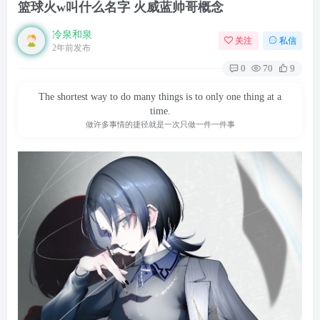
篮球火w叫什么名字 火威蓝帅哥概念
冷泉和泉
关注
私信
2年前发布
0
70
9
The shortest way to do many things is to only one thing at a
time.
做许多事情的捷径就是一次只做一件一件事