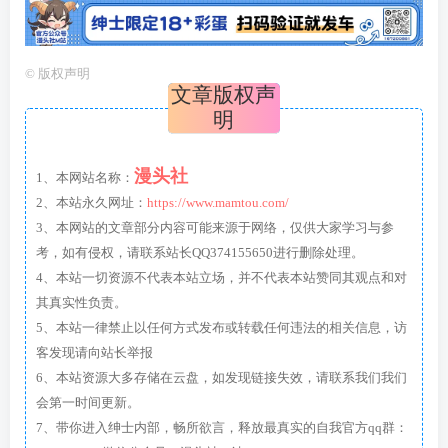
©
版权声明
文章版权声
明
漫头社
1、本网站名称：
2、本站永久网址：
https://www.mamtou.com/
3、本网站的文章部分内容可能来源于网络，仅供大家学习与参
考，如有侵权，请联系站长QQ374155650进行删除处理。
4、本站一切资源不代表本站立场，并不代表本站赞同其观点和对
其真实性负责。
5、本站一律禁止以任何方式发布或转载任何违法的相关信息，访
客发现请向站长举报
6、本站资源大多存储在云盘，如发现链接失效，请联系我们我们
会第一时间更新。
7、带你进入绅士内部，畅所欲言，释放最真实的自我官方qq群：