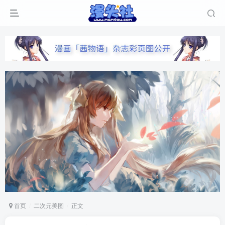
首页
二次元美图
正文